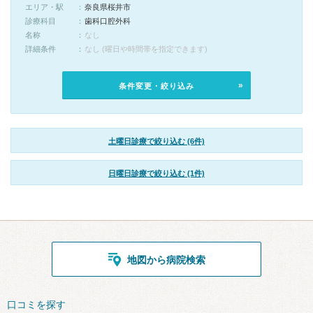
エリア・駅
奈良県桜井市
診療科目
歯科口腔外科
名称
なし
詳細条件
なし (曜日や時間帯を指定できます)
条件変更・絞り込み
土曜日診療で絞り込む (6件)
日曜日診療で絞り込む (1件)
地図から病院検索
口コミを探す