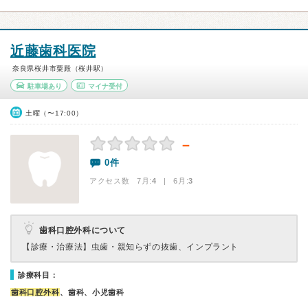
近藤歯科医院
奈良県桜井市粟殿（桜井駅）
駐車場あり
マイナ受付
土曜（〜17:00）
－
0件
アクセス数 7月:
4
| 6月:
3
歯科口腔外科について
【診療・治療法】
虫歯・親知らずの抜歯、インプラント
診療科目：
歯科口腔外科
、歯科、小児歯科