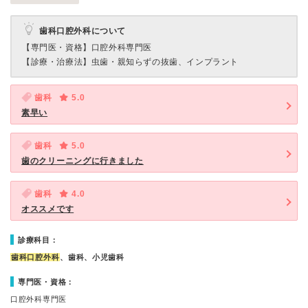
歯科口腔外科について
【専門医・資格】
口腔外科専門医
【診療・治療法】
虫歯・親知らずの抜歯、インプラント
歯科
5.0
素早い
歯科
5.0
歯のクリーニングに行きました
歯科
4.0
オススメです
診療科目：
歯科口腔外科
、歯科、小児歯科
専門医・資格：
口腔外科専門医