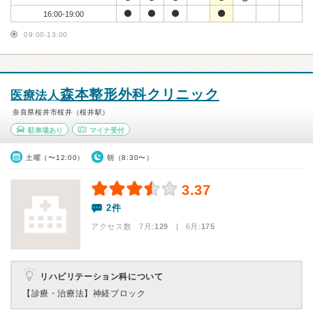
16:00-19:00
09:00-13:00
森本整形外科クリニック
医療法人
奈良県桜井市桜井（桜井駅）
駐車場あり
マイナ受付
土曜（〜12:00）
朝（8:30〜）
3.37
2件
アクセス数 7月:
129
| 6月:
175
リハビリテーション科について
【診療・治療法】
神経ブロック