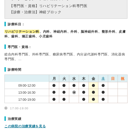
【専門医・資格】
リハビリテーション科専門医
【診療・治療法】
神経ブロック
診療科目：
リハビリテーション科
、内科、神経内科、外科、脳神経外科、整形外科、皮膚
科、歯科、矯正歯科、小児歯科
専門医・資格：
総合内科専門医、外科専門医、糖尿病専門医、内分泌代謝科専門医、消化器病
専門医、…
診療時間
月
火
水
木
金
土
日
祝
09:00-12:00
13:00-16:30
17:00-19:00
17:00-19:00
治療実績
この病院の治療実績を見る