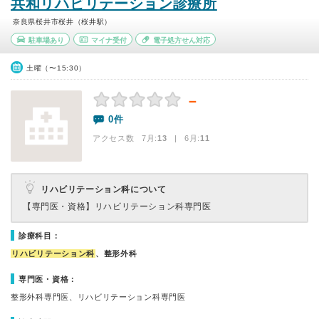
共和リハビリテーション診療所
奈良県桜井市桜井（桜井駅）
駐車場あり
マイナ受付
電子処方せん対応
土曜（〜15:30）
－
0件
アクセス数 7月:
13
| 6月:
11
リハビリテーション科について
【専門医・資格】
リハビリテーション科専門医
診療科目：
リハビリテーション科
、整形外科
専門医・資格：
整形外科専門医、リハビリテーション科専門医