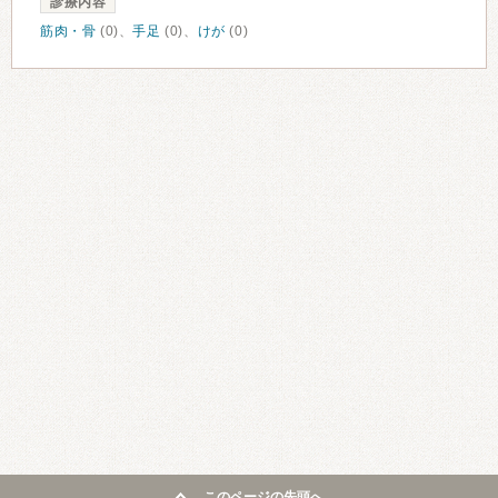
診療内容
筋肉・骨
(0)、
手足
(0)、
けが
(0)
このページの先頭へ