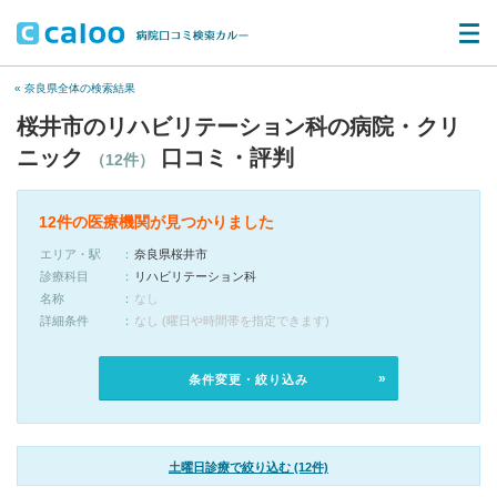
« 奈良県全体の検索結果
桜井市のリハビリテーション科の病院・クリ
ニック
口コミ・評判
（12件）
12件の医療機関が見つかりました
エリア・駅
奈良県桜井市
診療科目
リハビリテーション科
名称
なし
詳細条件
なし (曜日や時間帯を指定できます)
条件変更・絞り込み
土曜日診療で絞り込む (12件)