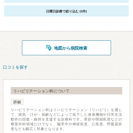
日曜日診療で絞り込む (0件)
地図から病院検索
口コミを探す
リハビリテーション科について
詳細
リハビリテーション科はリハビリテーション（リハビリ）を通じ
て、病気・けが・加齢などによって低下した身体機能や日常生活
動作の回復・維持を支援する診療科です。骨折や関節疾患などの
整形外科領域だけでなく、脳卒中や神経疾患、心疾患、呼吸器疾
患なども幅広く対象となります。