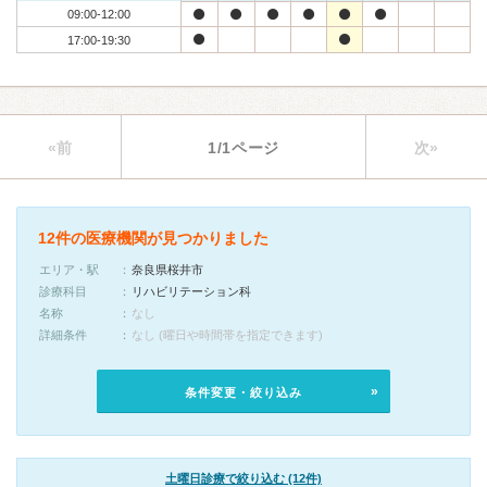
09:00-12:00
17:00-19:30
«前
1/1ページ
次»
12件の医療機関が見つかりました
エリア・駅
奈良県桜井市
診療科目
リハビリテーション科
名称
なし
詳細条件
なし (曜日や時間帯を指定できます)
条件変更・絞り込み
土曜日診療で絞り込む (12件)