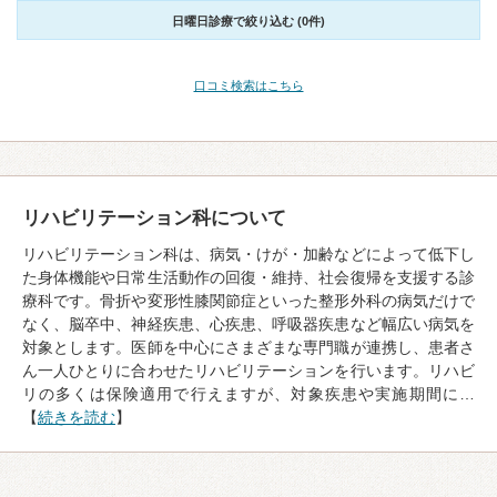
日曜日診療で絞り込む (0件)
口コミ検索はこちら
リハビリテーション科について
リハビリテーション科は、病気・けが・加齢などによって低下し
た身体機能や日常生活動作の回復・維持、社会復帰を支援する診
療科です。骨折や変形性膝関節症といった整形外科の病気だけで
なく、脳卒中、神経疾患、心疾患、呼吸器疾患など幅広い病気を
対象とします。医師を中心にさまざまな専門職が連携し、患者さ
ん一人ひとりに合わせたリハビリテーションを行います。リハビ
リの多くは保険適用で行えますが、対象疾患や実施期間に…
【
続きを読む
】