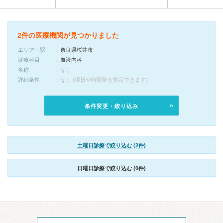
2件の医療機関が見つかりました
エリア・駅
奈良県桜井市
診療科目
血液内科
名称
なし
詳細条件
なし (曜日や時間帯を指定できます)
条件変更・絞り込み
土曜日診療で絞り込む (2件)
日曜日診療で絞り込む (0件)