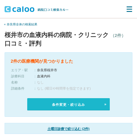
« 奈良県全体の検索結果
桜井市の血液内科の病院・クリニック
（2件）
口コミ・評判
2件の医療機関が見つかりました
エリア・駅
奈良県桜井市
診療科目
血液内科
名称
なし
詳細条件
なし (曜日や時間帯を指定できます)
条件変更・絞り込み
土曜日診療で絞り込む (2件)