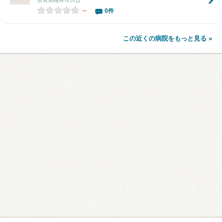
－
0件
この近くの病院をもっと見る »