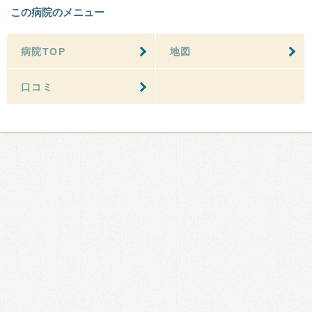
この病院のメニュー
病院TOP
地図
口コミ