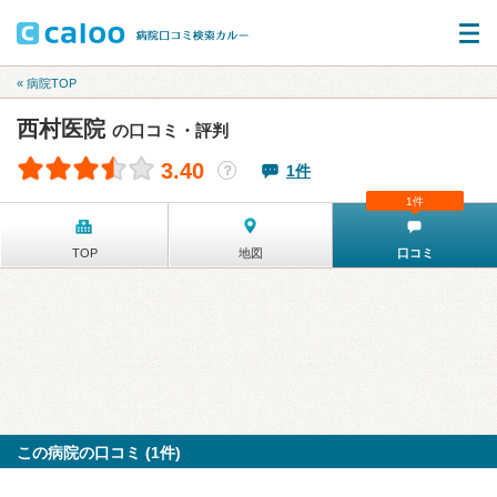
« 病院TOP
西村医院
の口コミ・評判
3.40
1件
？
1件
TOP
地図
口コミ
この病院の口コミ (1件)