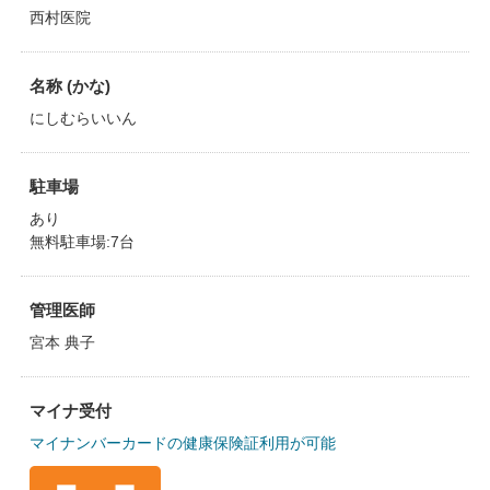
西村医院
名称 (かな)
にしむらいいん
駐車場
あり
無料駐車場:7台
管理医師
宮本 典子
マイナ受付
マイナンバーカードの健康保険証利用が可能