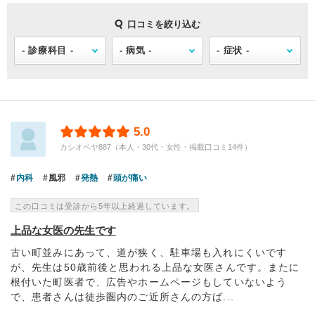
口コミを絞り込む
5.0
カシオペヤ887（本人・30代・女性・掲載口コミ14件）
内科
風邪
発熱
頭が痛い
この口コミは受診から5年以上経過しています。
上品な女医の先生です
古い町並みにあって、道が狭く、駐車場も入れにくいです
が、先生は50歳前後と思われる上品な女医さんです。またに
根付いた町医者で、広告やホームページもしていないよう
で、患者さんは徒歩圏内のご近所さんの方ば...