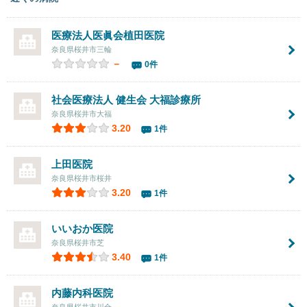
医療法人医眞会
植田医院
奈良県桜井市三輪
－
0件
社会医療法人 健生会 大福診療所
奈良県桜井市大福
3.20
1件
上田医院
奈良県桜井市桜井
3.20
1件
いいおか医院
奈良県桜井市芝
3.40
1件
内藤内科医院
奈良県桜井市川合