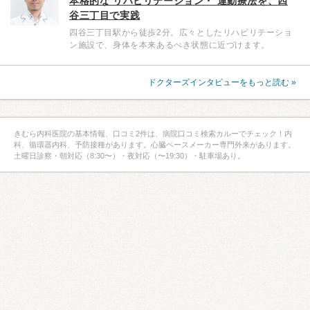
本格的な リハビリテーション・ 運動療法を、四
谷三丁目で実践
四谷三丁目駅から徒歩2分。広々としたリハビリテーショ
ン施設で、身体を本来あるべき状態に近づけます。
ドクターズインタビューをもっと読む »
きむら内科医院の基本情報、口コミ2件は、病院口コミ検索カルーでチェック！内
科、循環器内科、予防接種があります。心臓ペースメーカー専門外来があります。
土曜日診察・朝対応（8:30〜）・夜対応（〜19:30）・駐車場あり。