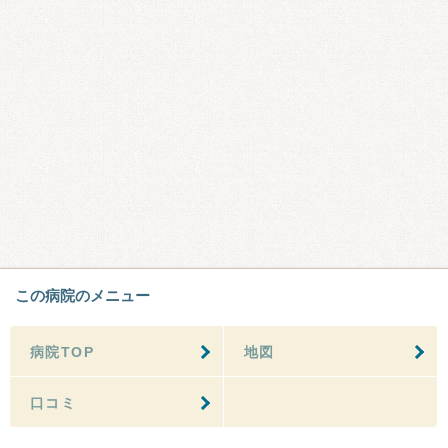
この病院のメニュー
病院TOP
地図
口コミ