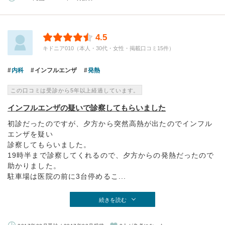
4.5
キドニア010（本人・30代・女性・掲載口コミ15件）
内科
インフルエンザ
発熱
この口コミは受診から5年以上経過しています。
インフルエンザの疑いで診察してもらいました
初診だったのですが、夕方から突然高熱が出たのでインフル
エンザを疑い
診察してもらいました。
19時半まで診察してくれるので、夕方からの発熱だったので
助かりました。
駐車場は医院の前に3台停めるこ...
続きを読む