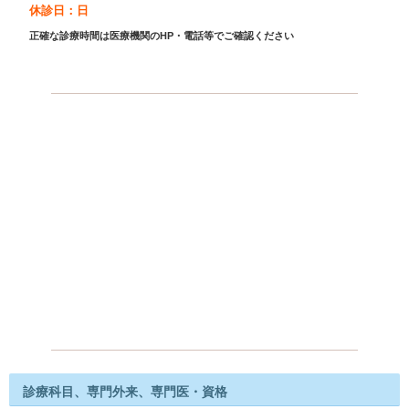
休診日：日
正確な診療時間は医療機関のHP・電話等でご確認ください
診療科目、専門外来、専門医・資格