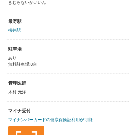
きむらないかいいん
最寄駅
桜井駅
駐車場
あり
無料駐車場:8台
管理医師
木村 元洋
マイナ受付
マイナンバーカードの健康保険証利用が可能