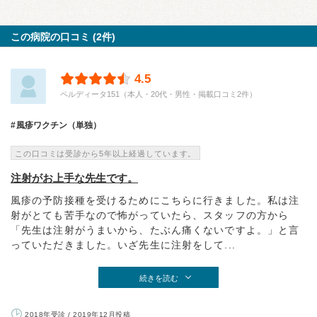
この病院の口コミ (2件)
4.5
ペルディータ151（本人・20代・男性・掲載口コミ2件）
風疹ワクチン（単独）
この口コミは受診から5年以上経過しています。
注射がお上手な先生です。
風疹の予防接種を受けるためにこちらに行きました。私は注
射がとても苦手なので怖がっていたら、スタッフの方から
「先生は注射がうまいから、たぶん痛くないですよ。」と言
っていただきました。いざ先生に注射をして...
続きを読む
2018年受診 / 2019年12月投稿