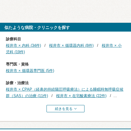
似たような病院・クリニックを探す
診療科目
桜井市 × 内科 (34件)
桜井市 × 循環器内科 (8件)
桜井市 × 小
児科 (19件)
専門医・資格
桜井市 × 循環器専門医 (5件)
診療・治療法
桜井市 × CPAP（経鼻的持続陽圧呼吸療法）による睡眠時無呼吸症候
群（SAS）の治療 (11件)
桜井市 × 在宅酸素療法 (22件)
...
続きを見る