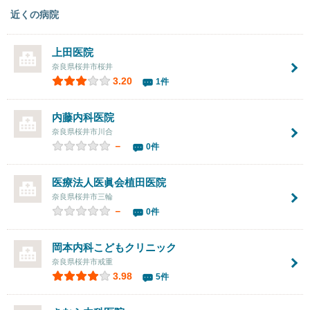
近くの病院
上田医院
奈良県桜井市桜井
3.20
1件
内藤内科医院
奈良県桜井市川合
－
0件
医療法人医眞会
植田医院
奈良県桜井市三輪
－
0件
岡本内科こどもクリニック
奈良県桜井市戒重
3.98
5件