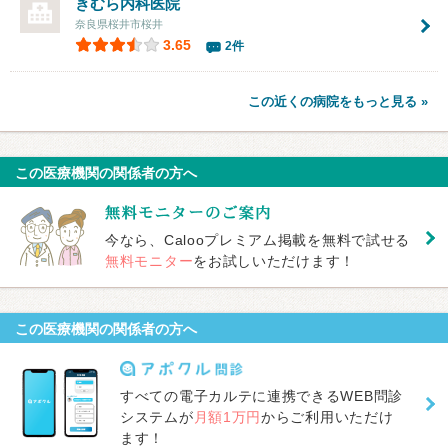
きむら内科医院
奈良県桜井市桜井
3.65
2件
この近くの病院をもっと見る »
この医療機関の関係者の方へ
今なら、Calooプレミアム掲載を無料で試せる
無料モニター
をお試しいただけます！
この医療機関の関係者の方へ
すべての電子カルテに連携できるWEB問診
システムが
月額1万円
からご利用いただけ
ます！