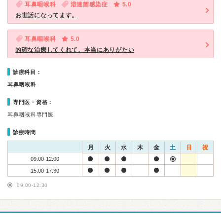
耳鼻咽喉科
溶連菌感染症
5.0
お世話になってます。
耳鼻咽喉科
5.0
的確な治療してくれて、本当にありがたい
診療科目：
耳鼻咽喉科
専門医・資格：
耳鼻咽喉科専門医
診療時間
月
火
水
木
金
土
日
祝
09:00-12:00
15:00-17:30
09:00-12:30