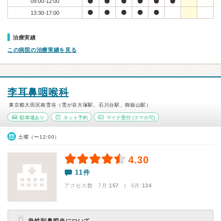
09:00-12:00
13:30-17:00
治療実績
この病院の治療実績を見る
李耳鼻咽喉科
東京都大田区南雪谷（雪が谷大塚駅、石川台駅、御嶽山駅）
駐車場あり
ネット予約
マイナ受付
(スマホ可)
土曜（〜12:00）
4.30
11件
アクセス数 7月:
157
| 6月:
134