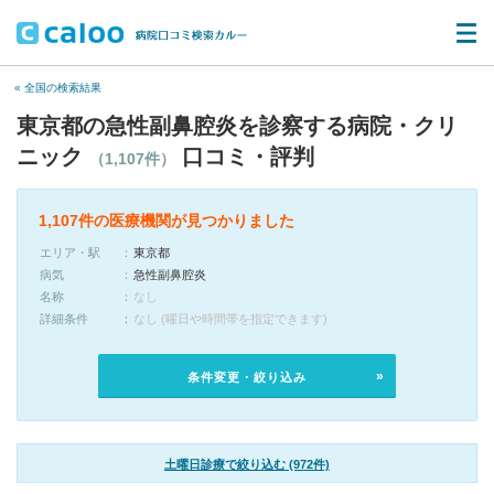
« 全国の検索結果
東京都の急性副鼻腔炎を診察する病院・クリ
ニック
口コミ・評判
（1,107件）
1,107件の医療機関が見つかりました
エリア・駅
東京都
病気
急性副鼻腔炎
名称
なし
詳細条件
なし (曜日や時間帯を指定できます)
条件変更・絞り込み
土曜日診療で絞り込む (972件)