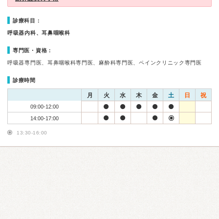
診療科目：
呼吸器内科、耳鼻咽喉科
専門医・資格：
呼吸器専門医、耳鼻咽喉科専門医、麻酔科専門医、ペインクリニック専門医
診療時間
月
火
水
木
金
土
日
祝
09:00-12:00
14:00-17:00
13:30-16:00