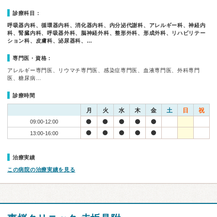
診療科目：
呼吸器内科、循環器内科、消化器内科、内分泌代謝科、アレルギー科、神経内
科、腎臓内科、呼吸器外科、脳神経外科、整形外科、形成外科、リハビリテー
ション科、皮膚科、泌尿器科、…
専門医・資格：
アレルギー専門医、リウマチ専門医、感染症専門医、血液専門医、外科専門
医、糖尿病…
診療時間
月
火
水
木
金
土
日
祝
09:00-12:00
13:00-16:00
治療実績
この病院の治療実績を見る