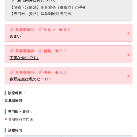
急性副鼻腔炎について
【診療・治療法】
副鼻腔炎（蓄膿症）の手術
【専門医・資格】
耳鼻咽喉科専門医
耳鼻咽喉科
めまい
5.0
めまい
耳鼻咽喉科
発熱
5.0
丁寧な先生です♪
耳鼻咽喉科
鼻炎
5.0
春野先生は私のヒーロー
診療科目：
耳鼻咽喉科
専門医・資格：
耳鼻咽喉科専門医
診療時間