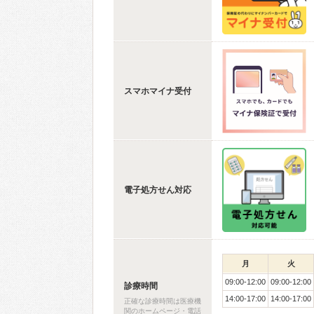
スマホマイナ受付
電子処方せん対応
月
火
09:00-12:00
09:00-12:00
診療時間
14:00-17:00
14:00-17:00
正確な診療時間は医療機
関のホームページ・電話