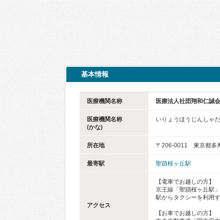
基本情報
医療機関名称
医療法人社団翔和仁誠会
医療機関名称
いりょうほうじんしゃだ
(かな)
所在地
〒206-0011 東京都多
最寄駅
聖蹟桜ヶ丘駅
【電車でお越しの方】
京王線「聖蹟桜ヶ丘駅」
駅からタクシーを利用す
アクセス
【お車でお越しの方】