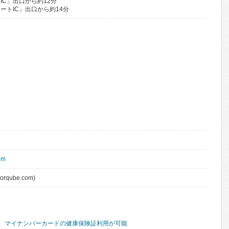
IC」出口から約12分
ートIC」出口から約14分
com
torqube.com)
マイナンバーカードの健康保険証利用が可能