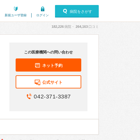
病院をさがす
新規ユーザ登録
ログイン
182,226
病院・
264,163
口コミ
この医療機関への問い合わせ
ネット予約
公式サイト
042-371-3387