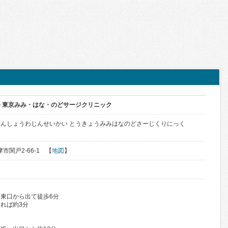
 東京みみ・はな・のどサージクリニック
んしょうわじんせいかい とうきょうみみはなのどさーじくりにっく
摩市関戸2-66-1 【
地図
】
東口から出て徒歩6分
れば約3分