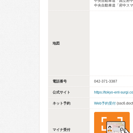
中央自動車道「国立府中
中央自動車道「府中スマ
地図
電話番号
042-371-3387
公式サイト
https://tokyo-ent-surgi.
ネット予約
Web予約受付
(ssc6.doc
マイナ受付