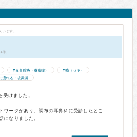
ています。
ミ4件）
副鼻腔炎（蓄膿症）
咳（セキ）
に流れる・後鼻漏
術を受けました。
トワークがあり、調布の耳鼻科に受診したとこ
話になりました。