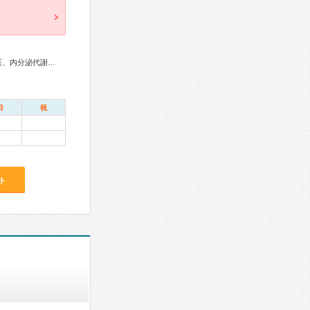
総合内科専門医、リウマチ専門医、外科専門医、糖尿病専門医、内分泌代謝科専門医、呼吸器専門医、循環器専門医、不整脈専門医、消化器病専門医、消化器外科専門医、肝臓専門医、大腸肛門病専門医、消化器内視鏡専門医、がん治療認定医
日
祝
ト