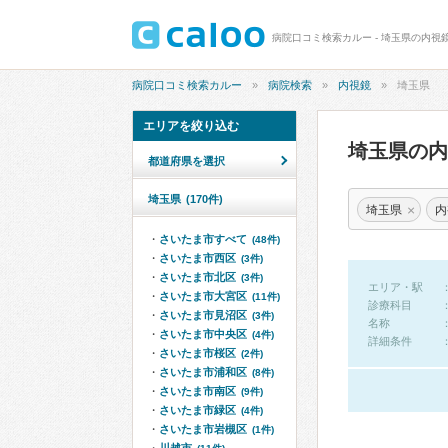
病院口コミ検索カルー - 埼玉県の内視
病院口コミ検索カルー
病院検索
内視鏡
埼玉県
エリアを絞り込む
埼玉県の
都道府県を選択
埼玉県
(170件)
×
埼玉県
内
さいたま市すべて
(48件)
さいたま市西区
(3件)
さいたま市北区
(3件)
エリア・駅
さいたま市大宮区
(11件)
診療科目
さいたま市見沼区
(3件)
名称
さいたま市中央区
(4件)
詳細条件
さいたま市桜区
(2件)
さいたま市浦和区
(8件)
さいたま市南区
(9件)
さいたま市緑区
(4件)
さいたま市岩槻区
(1件)