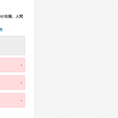
師が在籍。人間
件