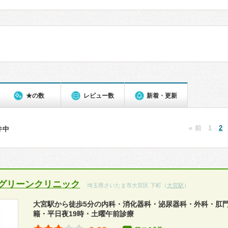
★の数
レビュー数
新着・更新
« 前
1
2
0件中
グリーンクリニック
埼玉県さいたま市大宮区 下町（
大宮駅
）
大宮駅から徒歩5分の内科・消化器科・泌尿器科・外科・肛
籍・平日夜19時・土曜午前診療