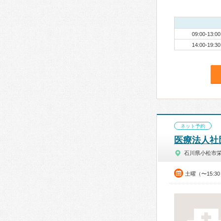
09:00-13:00
14:00-19:30
ネット予約
医療法人社団
石川県小松市
土曜（〜15:3