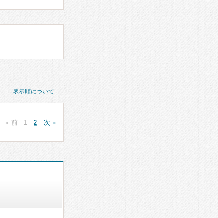
表示順について
« 前
1
2
次 »