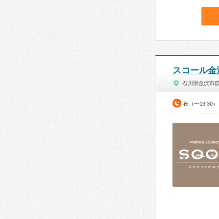
スコール金
石川県金沢市
夜（〜19:30）