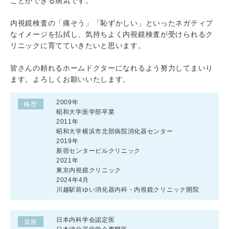
ことができる病気です。
内視鏡検査の「痛そう」「恥ずかしい」といったネガティブ
なイメージを払拭し、気持ちよく内視鏡検査が受けられるク
リニックに育てていきたいと思います。
皆さんの頼れるホームドクターになれるよう努力してまいり
ます。よろしくお願いいたします。
2009年
略歴
昭和大学医学部卒業
2011年
昭和大学横浜市北部病院消化器センター
2019年
新宿センタービルクリニック
2021年
東京内視鏡クリニック
2024年4月
川越駅前ゆい消化器内科・内視鏡クリニック開院
日本内科学会認定医
資格