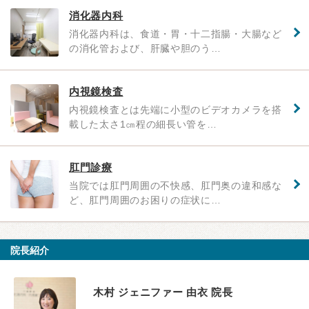
消化器内科
消化器内科は、食道・胃・十二指腸・大腸など
の消化管および、肝臓や胆のう…
内視鏡検査
内視鏡検査とは先端に小型のビデオカメラを搭
載した太さ1㎝程の細長い管を…
肛門診療
当院では肛門周囲の不快感、肛門奥の違和感な
ど、肛門周囲のお困りの症状に…
院長紹介
木村 ジェニファー 由衣 院長