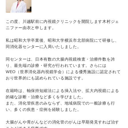
この度、川越駅前に内視鏡クリニックを開院します木村ジェ
ニファー由衣と申します。
私は昭和大学卒業後、昭和大学横浜市北部病院にて研修し、
同消化器センターに入局いたしました。
同センターは、日本有数の大腸内視鏡検査・治療件数を誇
り、最先端の診療・研究が行われています。さらには
WEO（世界消化器内視鏡学会）による優秀施設に認定されて
おり世界的にも認められている施設です。
在籍時は、軸保持短縮法による挿入法や、拡大内視鏡による
的確な診断・治療など多くを学びました。
また、消化管疾患のみならず、地域病院での一般診療も行
い、多くの疾患・症例を経験しました。
大腸がんや胃がんなどの消化管のがんは早期発見すれば治す