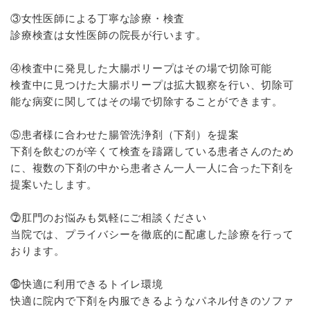
③女性医師による丁寧な診療・検査
診療検査は女性医師の院長が行います。
④検査中に発見した大腸ポリープはその場で切除可能
検査中に見つけた大腸ポリープは拡大観察を行い、切除可
能な病変に関してはその場で切除することができます。
⑤患者様に合わせた腸管洗浄剤（下剤）を提案
下剤を飲むのが辛くて検査を躊躇している患者さんのため
に、複数の下剤の中から患者さん一人一人に合った下剤を
提案いたします。
⓻肛門のお悩みも気軽にご相談ください
当院では、プライバシーを徹底的に配慮した診療を行って
おります。
⓼快適に利用できるトイレ環境
快適に院内で下剤を内服できるようなパネル付きのソファ