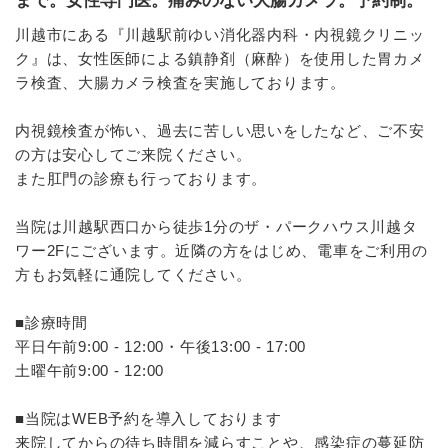
まで。女性専門医。痛みのない大腸カメラ。予約制。
川越市にある『川越駅前ゆい消化器内科・内視鏡クリニッ
ク』は、女性医師による鎮静剤（麻酔）を使用した胃カメ
ラ検査、大腸カメラ検査を実施しております。
内視鏡検査が怖い、過去に苦しい思いをしたなど、ご不安
の方は安心してご来院ください。
また肛門の診療も行っております。
当院は川越駅西口から徒歩1分のザ・パークハウス川越タ
ワー2Fにございます。近隣の方をはじめ、電車をご利用の
方もお気軽に通院してください。
■診療時間
平日午前9:00 - 12:00・午後13:00 - 17:00
土曜午前9:00 - 12:00
■当院はWEB予約を導入しております
来院してからの待ち時間を減らすことや、感染症の蔓延防