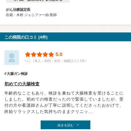
がん治療認定医
在籍：木村 ジェニファー由 医師
この病院の口コミ (4件)
5.0
ぺこ（本人・40代・女性・掲載口コミ1件）
大腸ガン検診
初めての大腸検査
年齢的なこともあり、検診を兼ねて大腸検査を受けることに
しました。初めての検査だったので緊張していましたが、受
付の方や看護師さんが丁寧に説明してくださったおかげで、
終始リラックスした気持ちのままクリニッ...
続きを読む