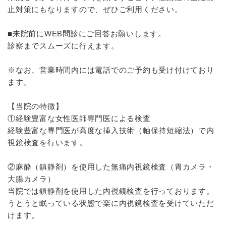
止対策にもなりますので、ぜひご利用ください。
■来院前にWEB問診にご回答お願いします。
診察までスムーズに行えます。
※なお、営業時間内には電話でのご予約も受け付けており
ます。
【当院の特徴】
①経験豊富な女性医師専門医による検査
経験豊富な専門医が高度な挿入技術（軸保持短縮法）で内
視鏡検査を行います。
②麻酔（鎮静剤）を使用した無痛内視鏡検査（胃カメラ・
大腸カメラ）
当院では鎮静剤を使用した内視鏡検査を行っております。
うとうと眠っている状態で楽に内視鏡検査を受けていただ
けます。