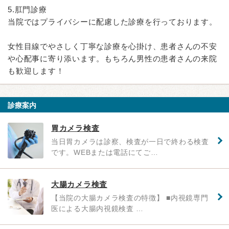
5.肛門診療
当院ではプライバシーに配慮した診療を行っております。
女性目線でやさしく丁寧な診療を心掛け、患者さんの不安
や心配事に寄り添います。もちろん男性の患者さんの来院
も歓迎します！
診療案内
胃カメラ検査
当日胃カメラは診察、検査が一日で終わる検査
です。WEBまたは電話にてご…
大腸カメラ検査
【当院の大腸カメラ検査の特徴】 ■内視鏡専門
医による大腸内視鏡検査 …