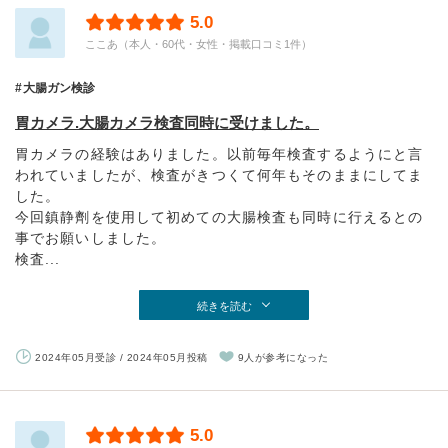
5.0
ここあ（本人・60代・女性・掲載口コミ1件）
大腸ガン検診
胃カメラ.大腸カメラ検査同時に受けました。
胃カメラの経験はありました。以前毎年検査するようにと言
われていましたが、検査がきつくて何年もそのままにしてま
した。
今回鎮静劑を使用して初めての大腸検査も同時に行えるとの
事でお願いしました。
検査...
続きを読む
2024年05月受診 / 2024年05月投稿
9人が参考になった
5.0