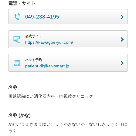
電話・サイト
049-238-4195
公式サイト
https://kawagoe-yui.com/
ネット予約
patient.digikar-smart.jp
名称
川越駅前ゆい消化器内科・内視鏡クリニック
名称 (かな)
かわごええきまえゆいしょうかきないか・ないしきょうくりに
っく