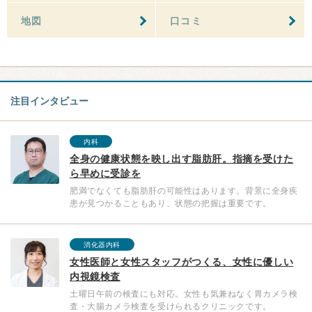
地図
口コミ
注目インタビュー
内科
全身の健康状態を映し出す脂肪肝。指摘を受けた
ら早めに受診を
肥満でなくても脂肪肝の可能性はあります。背景に全身疾
患が見つかることもあり、状態の把握は重要です。
消化器内科
女性医師と女性スタッフがつくる、女性に優しい
内視鏡検査
土曜日午前の検査にも対応。女性も気兼ねなく胃カメラ検
査・大腸カメラ検査を受けられるクリニックです。