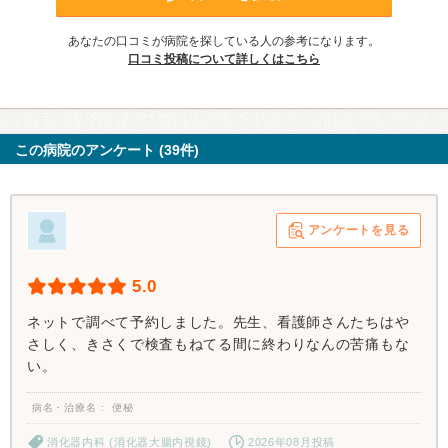
あなたの口コミが病院を探している人の参考になります。
口コミ投稿について詳しくはこちら
この病院のアンケート (39件)
アンケートを見る
5.0
ネットで調べて予約しました。先生、看護師さんたちはや
さしく、きさくで検査もねてる間に終わりなんの苦痛もな
い。
病名・治療名
便秘
消化器内科 (消化器大腸内視鏡)
2026年08月投稿