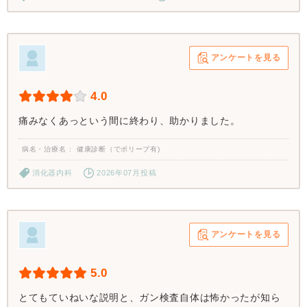
アンケートを見る
4.0
痛みなくあっという間に終わり、助かりました。
病名・治療名
健康診断（でポリープ有)
消化器内科
2026年07月投稿
アンケートを見る
5.0
とてもていねいな説明と、ガン検査自体は怖かったが知ら