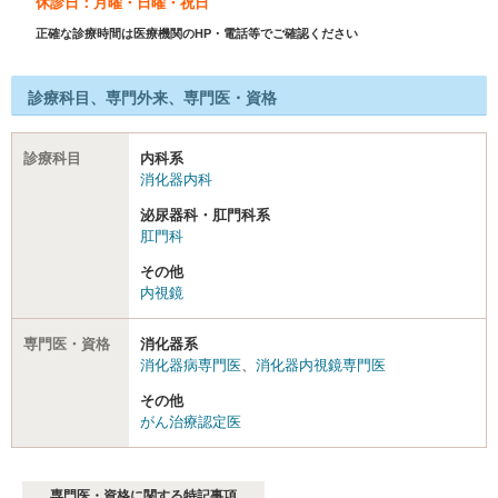
休診日：月曜・日曜・祝日
正確な診療時間は医療機関のHP・電話等でご確認ください
診療科目、専門外来、専門医・資格
診療科目
内科系
消化器内科
泌尿器科・肛門科系
肛門科
その他
内視鏡
専門医・資格
消化器系
消化器病専門医
、
消化器内視鏡専門医
その他
がん治療認定医
専門医・資格に関する特記事項