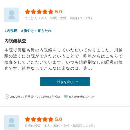
5.0
でこぽん（本人・50代・女性・掲載口コミ1件）
内視鏡
胸やけ・胃もたれ
内視鏡検査
本院で何度も胃の内視鏡をしていただいておりました。川越
駅の近くに分院ができたということで一昨年からはこちらで
検査をしていただいています。いつも鎮静剤なしの経鼻の検
査です。鎮静なしでこんなに楽なのは、先...
続きを読む
2022年08月受診 / 2024年02月投稿
8人が参考になった
5.0
胃癌の検査（本人・50代・女性・掲載口コミ1件）