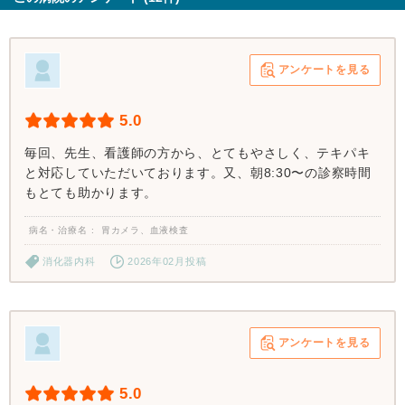
アンケートを見る
5.0
毎回、先生、看護師の方から、とてもやさしく、テキパキ
と対応していただいております。又、朝8:30〜の診察時間
もとても助かります。
病名・治療名
胃カメラ、血液検査
消化器内科
2026年02月投稿
アンケートを見る
5.0