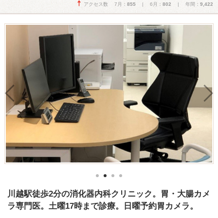
アクセス数 7月：
855
| 6月：
802
| 年間：
9,422
川越駅徒歩2分の消化器内科クリニック。胃・大腸カメ
ラ専門医。土曜17時まで診療。日曜予約胃カメラ。