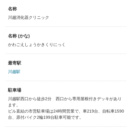
名称
川越消化器クリニック
名称 (かな)
かわごえしょうかきくりにっく
最寄駅
川越駅
駐車場
川越駅西口から徒歩2分 西口から専用屋根付きデッキがあり
ます。
ビル直結の市営駐車場は24時間営業で、車219台、自転車1590
台、原付バイク2輪199台駐車可能です。