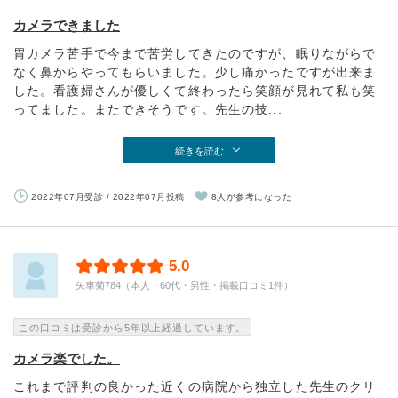
カメラできました
胃カメラ苦手で今まで苦労してきたのですが、眠りながらで
なく鼻からやってもらいました。少し痛かったですが出来ま
した。看護婦さんが優しくて終わったら笑顔が見れて私も笑
ってました。またできそうです。先生の技...
続きを読む
2022年07月受診 / 2022年07月投稿
8人が参考になった
5.0
矢車菊784（本人・60代・男性・掲載口コミ1件）
この口コミは受診から5年以上経過しています。
カメラ楽でした。
これまで評判の良かった近くの病院から独立した先生のクリ