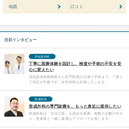
地図
口コミ
注目インタビュー
消化器内科
丁寧に医療体験を設計し、検査や手術の不安を安
心に変えたい
消化器内視鏡検査から肛門疾患の日帰り手術まで、一貫し
て対応が可能です。女性医師も在籍しています。
形成外科
形成外科の専門診療を、もっと身近に提供したい
形成外科は「生活の質」を高める医療。複数の正解の中か
ら、患者様と一緒に最適なアプローチを探します。