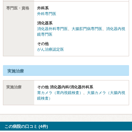
専門医・資格
外科系
外科専門医
消化器系
消化器外科専門医
、
大腸肛門病専門医
、
消化器内視
鏡専門医
その他
がん治療認定医
実施治療
実施治療
その他 消化器内科/消化器外科系
胃カメラ（胃内視鏡検査）
、
大腸カメラ（大腸内視
鏡検査）
この病院の口コミ (4件)