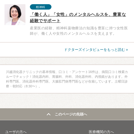
精神科
「働く人」「女性」のメンタルヘルスを、豊富な
経験でサポート
産業医の経験、精神科薬物療法の知識を豊富に持つ女性医
師が、働く人や女性のメンタルヘルスを支えます。
ドクターズインタビューをもっと読む »
川越消化器クリニックの基本情報、口コミ・アンケート16件は、病院口コミ検索カ
ルーでチェック！消化器内科、胃腸科、外科、消化器外科、内視鏡があります。外
科専門医、消化器外科専門医、大腸肛門病専門医などが在籍しています。土曜日診
察・朝対応（8:30〜）。
このページの先頭へ
ユーザの方へ
医療機関の方へ