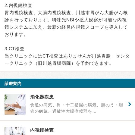
2.内視鏡検査
胃内視鏡検査、大腸内視鏡検査、川越市胃がん大腸がん検
診を行っております。特殊光NBIや拡大観察が可能な内視
鏡システムに加え、最新の経鼻内視鏡スコープを導入して
おります。
3.CT検査
当クリニックにはCT検査はありませんが川越胃腸・センタ
ークリニック（旧川越胃腸病院）を予約できます。
診療案内
消化器疾患
食道の病気、胃・十二指腸の病気、胆のう・胆
管の病気、過敏性大腸症候群を…
内視鏡検査