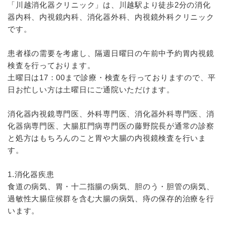
「川越消化器クリニック」は、川越駅より徒歩2分の消化
器内科、内視鏡内科、消化器外科、内視鏡外科クリニック
です。
患者様の需要を考慮し、隔週日曜日の午前中予約胃内視鏡
検査を行っております。
土曜日は17：00まで診療・検査を行っておりますので、平
日お忙しい方は土曜日にご通院いただけます。
消化器内視鏡専門医、外科専門医、消化器外科専門医、消
化器病専門医、大腸肛門病専門医の藤野院長が通常の診察
と処方はもちろんのこと胃や大腸の内視鏡検査を行いま
す。
1.消化器疾患
食道の病気、胃・十二指腸の病気、胆のう・胆管の病気、
過敏性大腸症候群を含む大腸の病気、痔の保存的治療を行
います。