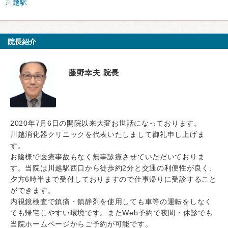
川越駅
院長紹介
藤野幸夫 院長
2020年7月6日の開院以来大変お世話になっております。
川越消化器クリニックを代表いたしまして御礼申し上げま
す。
お陰様で医療事故もなく無事診療させていただいておりま
す。当院は川越駅西口から徒歩約2分と交通の利便性が良く、
夕方6時半まで受付しておりますので仕事帰りに受診すること
ができます。
内視鏡検査で鎮痛・鎮静剤を使用しても車等の運転をしなく
ても帰宅しやすい環境です。またWeb予約で夜間・休診でも
当院ホームページからご予約が可能です。