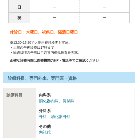
日
ー
ー
祝
ー
ー
休診日：木曜日、祝祭日、隔週日曜日
※13:30-15:30で大腸内視鏡検査を実施。
・土曜の午後診療は17時まで
・隔週日曜の午前は予約胃内視鏡検査を実施。
正確な診療時間は医療機関のHP・電話等でご確認ください
診療科目、専門外来、専門医・資格
診療科目
内科系
消化器内科
、
胃腸科
外科系
外科
、
消化器外科
その他
内視鏡