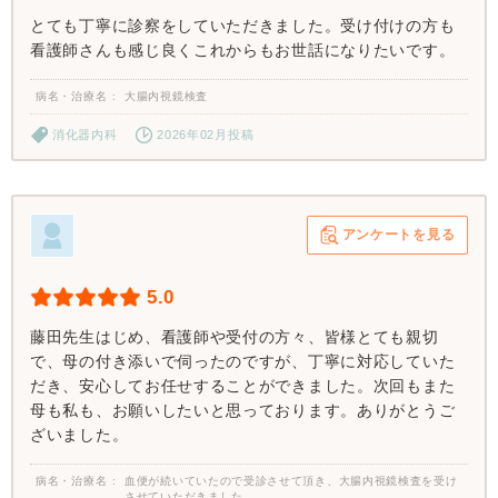
とても丁寧に診察をしていただきました。受け付けの方も
看護師さんも感じ良くこれからもお世話になりたいです。
病名・治療名
大腸内視鏡検査
消化器内科
2026年02月投稿
アンケートを見る
5.0
藤田先生はじめ、看護師や受付の方々、皆様とても親切
で、母の付き添いで伺ったのですが、丁寧に対応していた
だき、安心してお任せすることができました。次回もまた
母も私も、お願いしたいと思っております。ありがとうご
ざいました。
病名・治療名
血便が続いていたので受診させて頂き、大腸内視鏡検査を受け
させていただきました。