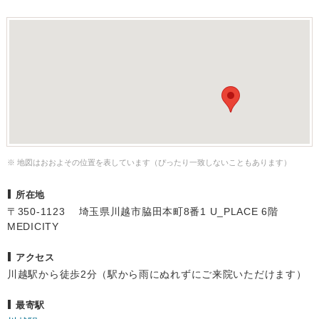
※ 地図はおおよその位置を表しています（ぴったり一致しないこともあります）
所在地
〒350-1123 埼玉県川越市脇田本町8番1 U_PLACE 6階
MEDICITY
アクセス
川越駅から徒歩2分（駅から雨にぬれずにご来院いただけます）
最寄駅