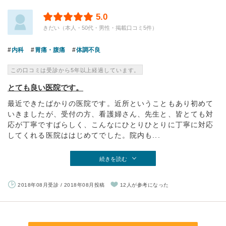
5.0
きだい（本人・50代・男性・掲載口コミ5件）
内科
胃痛・腹痛
体調不良
この口コミは受診から5年以上経過しています。
とても良い医院です。
最近できたばかりの医院です。近所ということもあり初めて
いきましたが、受付の方、看護婦さん、先生と、皆とても対
応が丁寧ですばらしく、こんなにひとりひとりに丁寧に対応
してくれる医院ははじめてでした。院内も...
続きを読む
2018年08月受診 / 2018年08月投稿
12人が参考になった