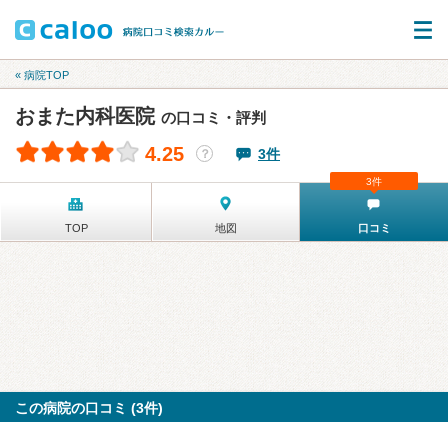
« 病院TOP
おまた内科医院
の口コミ・評判
4.25
3件
？
3件
TOP
地図
口コミ
この病院の口コミ (3件)