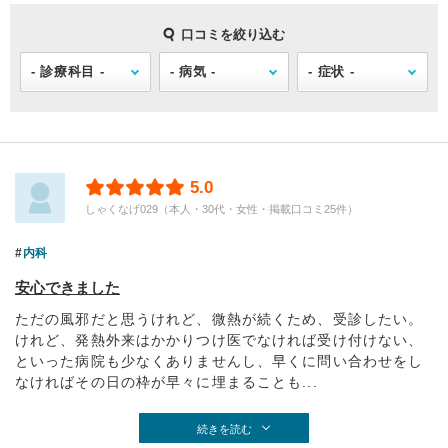
口コミを絞り込む
5.0
しゃくなげ029（本人・30代・女性・掲載口コミ25件）
内科
安心できました
ただの風邪だと思うけれど、微熱が続くため、受診したい。
けれど、発熱外来はかかりつけ医でなければ受け付けない、
といった病院も少なくありませんし、早くに問い合わせをし
なければその日の枠が早々に埋まることも...
続きを読む