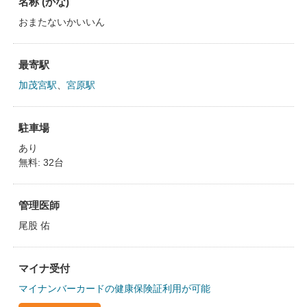
名称 (かな)
おまたないかいいん
最寄駅
加茂宮駅
、
宮原駅
駐車場
あり
無料: 32台
管理医師
尾股 佑
マイナ受付
マイナンバーカードの健康保険証利用が可能