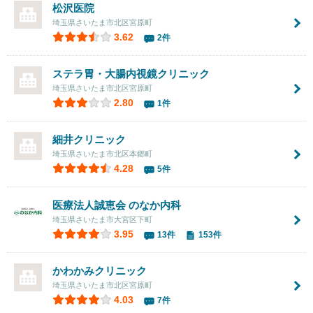
松沢医院
埼玉県さいたま市北区宮原町
3.62
2件
ステラ胃・大腸内視鏡クリニック
埼玉県さいたま市北区宮原町
2.80
1件
細井クリニック
埼玉県さいたま市北区本郷町
4.28
5件
医療法人誠恵会
のなか内科
埼玉県さいたま市大宮区下町
3.95
13件
153件
かわかみクリニック
埼玉県さいたま市北区宮原町
4.03
7件