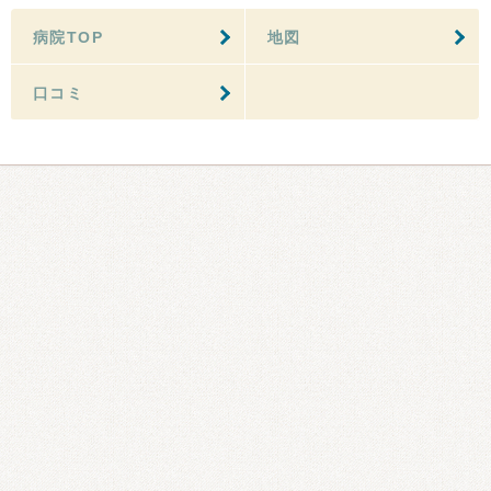
病院TOP
地図
口コミ