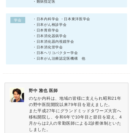
・難病指定医
・日本内科学会 ・日本東洋医学会
学会
・日本がん検診学会
・日本胃癌学会
・日本消化器病学会
・日本消化器内視鏡学会
・日本消化管学会
・日本ヘリコバクター学会
・日本がん治療認定医機構 他
野中 雅也 医師
のなか内科は、地域の皆様に支えられ昭和21年
の野中医院開院以来79年目を迎えました。
また平成27年にグランドミッドタワーズ大宮へ
移転開院し、令和6年で10年目と節目を迎え、4
月からは2人の常勤医師による2診察体制といた
しました。