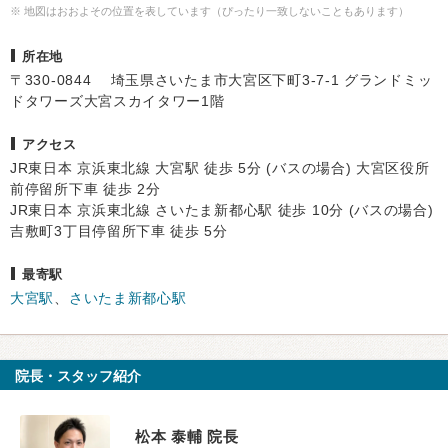
※ 地図はおおよその位置を表しています（ぴったり一致しないこともあります）
所在地
〒330-0844 埼玉県さいたま市大宮区下町3-7-1 グランドミッ
ドタワーズ大宮スカイタワー1階
アクセス
JR東日本 京浜東北線 大宮駅 徒歩 5分 (バスの場合) 大宮区役所
前停留所下車 徒歩 2分
JR東日本 京浜東北線 さいたま新都心駅 徒歩 10分 (バスの場合)
吉敷町3丁目停留所下車 徒歩 5分
最寄駅
大宮駅
、
さいたま新都心駅
院長・スタッフ紹介
松本 泰輔 院長