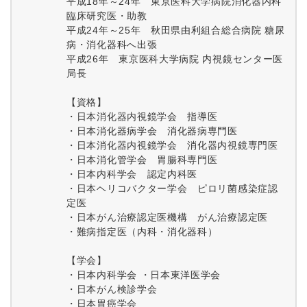
平成18年～24年 東京医科大学病院消化器内科
臨床研究医・助教
平成24年～25年 秋田県由利組合総合病院 糖尿
病・消化器科へ出張
平成26年 東京医科大学病院 内視鏡センター医
局長
【資格】
・日本消化器内視鏡学会 指導医
・日本消化器病学会 消化器病専門医
・日本消化器内視鏡学会 消化器内視鏡専門医
・日本消化管学会 胃腸科専門医
・日本内科学会 認定内科医
・日本ヘリコバクター学会 ピロリ菌感染症認
定医
・日本がん治療認定医機構 がん治療認定医
・難病指定医（内科・消化器科）
【学会】
・日本内科学会 ・日本東洋医学会
・日本がん検診学会
・日本胃癌学会