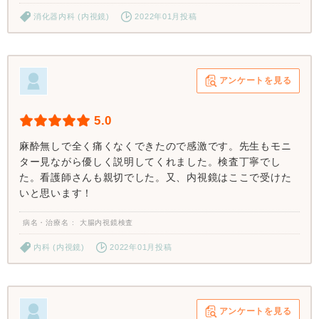
消化器内科 (内視鏡)
2022年01月投稿
アンケートを見る
5.0
麻酔無しで全く痛くなくできたので感激です。先生もモニ
ター見ながら優しく説明してくれました。検査丁寧でし
た。看護師さんも親切でした。又、内視鏡はここで受けた
いと思います！
病名・治療名
大腸内視鏡検査
内科 (内視鏡)
2022年01月投稿
アンケートを見る