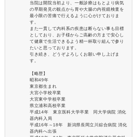
当院は開院当初より、一般診療はもとより病気
の早期発見の観点から胃や大腸の内視鏡検査を
最小限の苦痛で行えるように心がけておりま
す。
また一貫して内科系の疾患は断らない事も目標
としており、お子様からご高齢の方まで安心し
て健康で生活できるよう精一杯取り組んで参り
たいと思っております。
引き続き、どうぞよろしくお願い申し上げま
す。
【略歴】
昭和49年
東京都生まれ
大宮小学校卒業
大宮東中学校卒業
県立浦和高校卒業
平成14年 東京医科大学卒業 同大学病院 消化
器内科入局
平成16年～18年 新潟県長岡立川綜合病院 消化
器内科へ出張