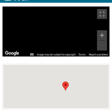
Image may be subject to copyright
Terms
Report a problem