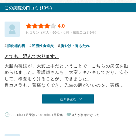
この病院の口コミ (13件)
4.0
ヒロリン（本人・60代・女性・掲載口コミ5件）
消化器内科
逆流性食道炎
胸やけ・胃もたれ
とても、混んでおります。
大腸内視鏡が、大変上手だということで、こちらの病院を勧
められました。看護師さんも、大変テキパキしており、安心
して、検査をうけることが、できました。
胃カメラも、苦痛なくでき、先生の腕がいいのを、実感...
続きを読む
2024年11月受診 / 2025年01月投稿
3人が参考になった