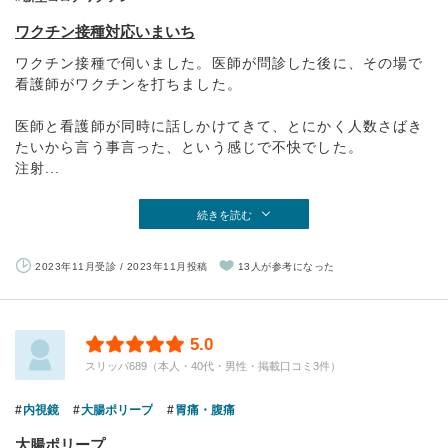
ワクチン接種対応いまいち
ワクチン接種で伺いました。医師が問診した後に、その場で
看護師がワクチンを打ちました。
医師と看護師が同時に話しかけてきて、とにかく人数さばき
たいから言う事言った、という感じで不快でした。
注射...
続きを読む
2023年11月受診 / 2023年11月投稿
13人が参考になった
5.0
スリッパ689（本人・40代・男性・掲載口コミ3件）
内視鏡
大腸ポリープ
胃痛・腹痛
大腸ポリープ