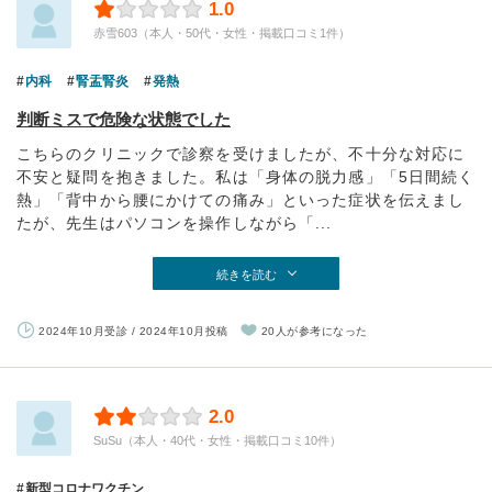
1.0
赤雪603（本人・50代・女性・掲載口コミ1件）
内科
腎盂腎炎
発熱
判断ミスで危険な状態でした
こちらのクリニックで診察を受けましたが、不十分な対応に
不安と疑問を抱きました。私は「身体の脱力感」「5日間続く
熱」「背中から腰にかけての痛み」といった症状を伝えまし
たが、先生はパソコンを操作しながら「...
続きを読む
2024年10月受診 / 2024年10月投稿
20人が参考になった
2.0
SuSu（本人・40代・女性・掲載口コミ10件）
新型コロナワクチン