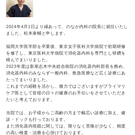
2024年4月1日より縁あって、のなか内科の院長に就任いたし
ました、松本泰輔と申します。
福岡大学医学部を卒業後、東京女子医科大学病院で初期研修
を修了し、東京医科大学病院で消化器内科を専門とし研鑽を
積んでまいりました。
2023年度は新座志木中央総合病院の消化器内科部長を務め、
消化器内科のみならず一般内科、救急医療など広く診療にあ
たってまいりました。
これまでの経験を活かし、微力ではございますがプライマリ
ケア医として皆様の日々の健康のお手伝いをさせていただき
たいと考えております。
当院では、お子様からご高齢の方まで幅広い診療に加え、健
診・ドックも行っております。
また消化器内視鏡に関しては、限りなく苦痛が少なく、精度
の高い検査・治療を心掛けております。