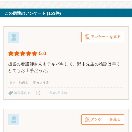
この病院のアンケート (153件)
アンケートを見る
5.0
担当の看護師さんもテキパキして、野中先生の検診は早く
とてもお上手だった。
病名・治療名
胃ガン検診
消化器内科
2022年05月投稿
アンケートを見る