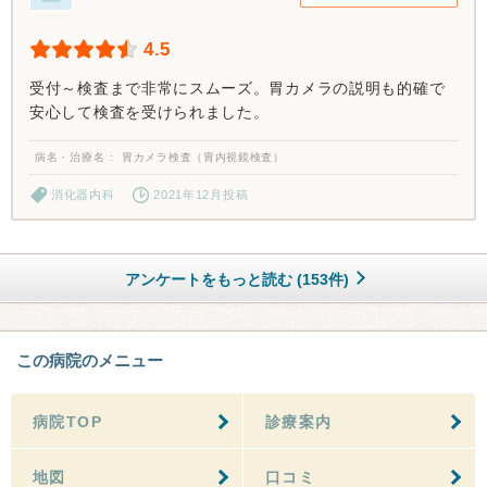
4.5
受付～検査まで非常にスムーズ。胃カメラの説明も的確で
安心して検査を受けられました。
病名・治療名
胃カメラ検査（胃内視鏡検査）
消化器内科
2021年12月投稿
アンケートをもっと読む (153件)
この病院のメニュー
病院TOP
診療案内
地図
口コミ