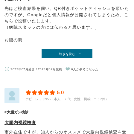
先ほど検査結果を伺い、QR付きポケットティッシュを頂いた
のですが、Googleだと個人情報が公開されてしまうため、こ
ちらで投稿いたします。
（病院スタッフの方には伝わると思います。）
お腹の調...
続きを読む
2023年07月受診 / 2023年07月投稿
6人が参考になった
5.0
ポピーレッド956（本人・50代・女性・掲載口コミ2件）
大腸ガン検診
大腸内視鏡検査
市外在住ですが、知人からのオススメで大腸内視鏡検査を受