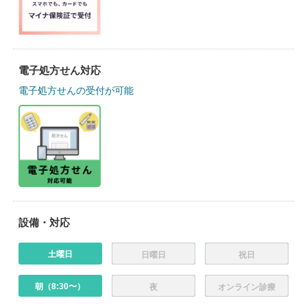
電子処方せん対応
電子処方せんの受付が可能
設備・対応
土曜日
日曜日
祝日
朝（8:30〜）
夜
オンライン診療