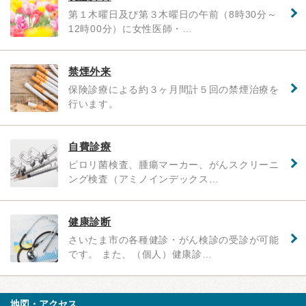
第１木曜日及び第３木曜日の午前（8時30分～
12時00分）に女性医師・…
禁煙外来
保険診療による約３ヶ月間計５回の禁煙治療を
行います。
自費診療
ピロリ菌検査、腫瘍マーカー、がんスクリーニ
ング検査（アミノインデックス…
健康診断
さいたま市の各種健診・がん検診の受診が可能
です。 また、（個人）健康診…
地図・アクセス