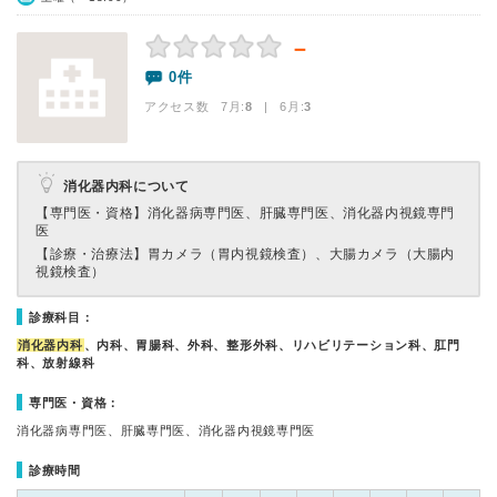
－
0件
アクセス数 7月:
8
| 6月:
3
消化器内科について
【専門医・資格】
消化器病専門医、肝臓専門医、消化器内視鏡専門
医
【診療・治療法】
胃カメラ（胃内視鏡検査）、大腸カメラ（大腸内
視鏡検査）
診療科目：
消化器内科
、内科、胃腸科、外科、整形外科、リハビリテーション科、肛門
科、放射線科
専門医・資格：
消化器病専門医、肝臓専門医、消化器内視鏡専門医
診療時間