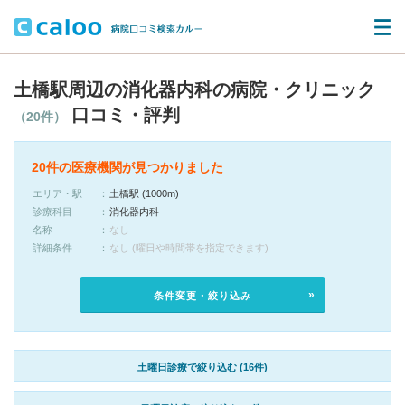
土橋駅周辺の消化器内科の病院・クリニック
口コミ・評判
（20件）
20件の医療機関が見つかりました
エリア・駅
土橋駅 (1000m)
診療科目
消化器内科
名称
なし
詳細条件
なし (曜日や時間帯を指定できます)
条件変更・絞り込み
土曜日診療で絞り込む (16件)