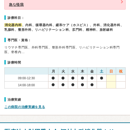
急な怪我
診療科目：
消化器内科
、内科、循環器内科、緩和ケア（ホスピス）、外科、消化器外科、
乳腺科、整形外科、リハビリテーション科、肛門科、精神科、放射線科
専門医・資格：
リウマチ専門医、外科専門医、整形外科専門医、リハビリテーション科専門
医、脊椎内…
診療時間
月
火
水
木
金
土
日
祝
09:00-12:30
14:00-18:00
治療実績
この病院の治療実績を見る