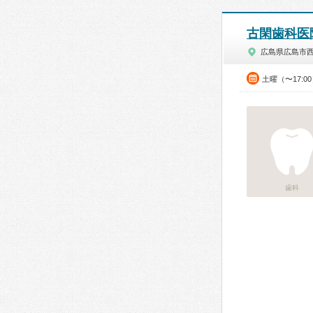
古閑歯科医
広島県広島市
土曜（〜17:0
歯科