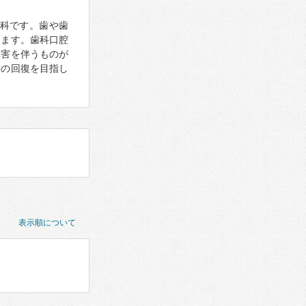
科です。歯や歯
ります。歯科口腔
障害を伴うものが
態の回復を目指し
表示順について