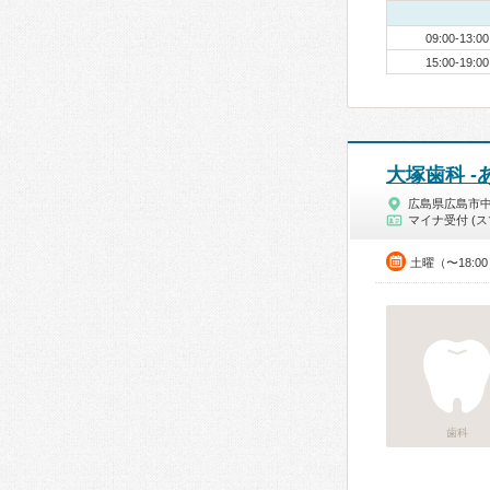
09:00-13:00
15:00-19:00
大塚歯科 -
広島県広島市
マイナ受付 (ス
土曜（〜18:0
歯科