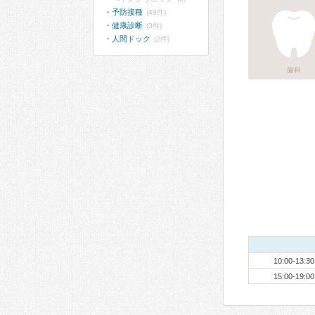
予防接種
(49件)
健康診断
(3件)
人間ドック
(2件)
歯科
10:00-13:30
15:00-19:00