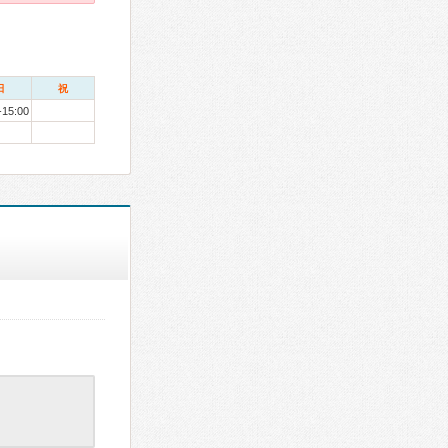
日
祝
-15:00