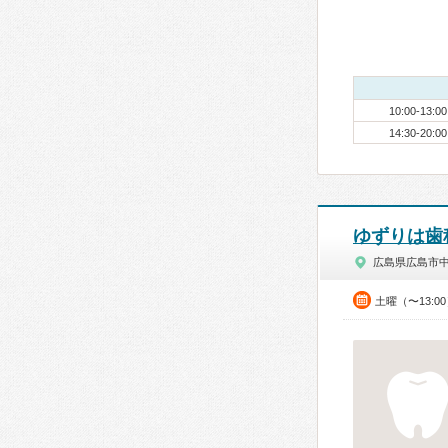
10:00-13:00
14:30-20:00
ゆずりは歯
広島県広島市
土曜（〜13:0