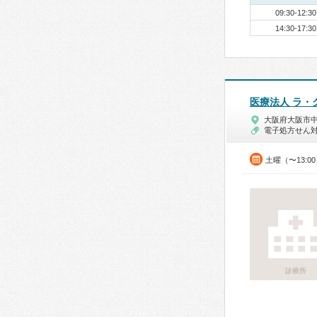
09:30-12:30
14:30-17:30
医療法人 ラ・
大阪府大阪市
電子処方せん
土曜（〜13:0
診療所