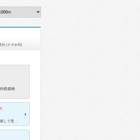
付 (スマホ可)
内視鏡検
.0
旅先で息子が吐き気、軟便で1日経っても治らず、急遽ホテルの近所で探して受診しました。 丁寧に息子の話を聞いてもらい、簡潔にわかりやすい言葉で説明してもらえて、とても安心しました。 旅先でもあり、費