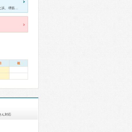
オフィス街にある医療ビルの中の病院です。場所は、本町、淀屋橋、北浜、堺筋本町どの駅からも徒歩10分程度かかりますので、駅近で済ませたい場合より、近隣のオフィスに勤めていたら利便性の高いところにあります
日
祝
せん対応