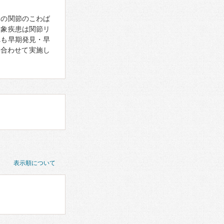
朝の関節のこわば
対象疾患は関節リ
れも早期発見・早
み合わせて実施し
表示順について