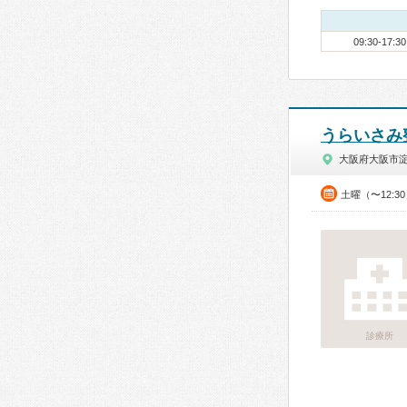
09:30-17:30
うらいさみ
大阪府大阪市
土曜（〜12:3
診療所