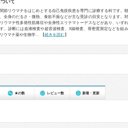
について
関節リウマチをはじめとする自己免疫疾患を専門に診療する科です。
、全身のだるさ・微熱、食欲不振などが主な受診の目安となります。
リウマチ性多発性筋痛症や全身性エリテマトーデスなどがあり、いず
す。診断には血液検査や超音波検査、X線検査、骨密度測定などを組
リウマチ薬や生物学… 【
続きを読む
】
★の数
レビュー数
新着・更新