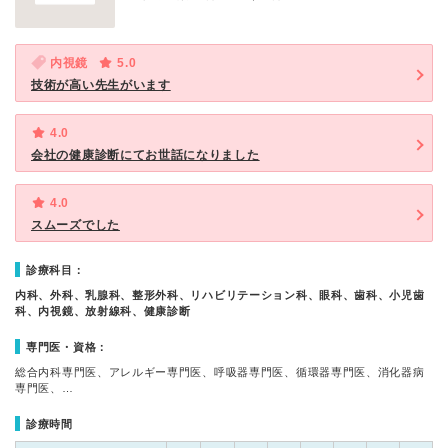
内視鏡
5.0
技術が高い先生がいます
4.0
会社の健康診断にてお世話になりました
4.0
スムーズでした
診療科目：
内科、外科、乳腺科、整形外科、リハビリテーション科、眼科、歯科、小児歯
科、内視鏡、放射線科、健康診断
専門医・資格：
総合内科専門医、アレルギー専門医、呼吸器専門医、循環器専門医、消化器病
専門医、…
診療時間