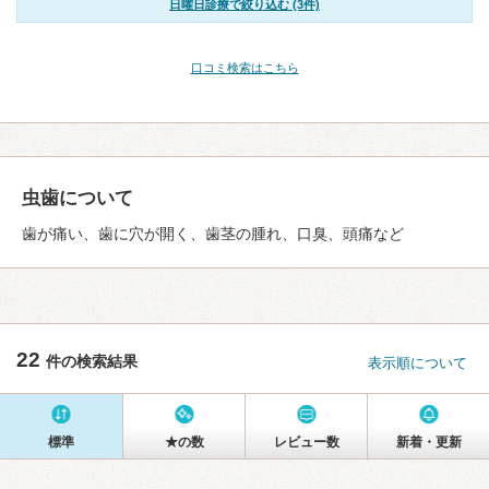
日曜日診療で絞り込む (3件)
口コミ検索はこちら
虫歯について
歯が痛い、歯に穴が開く、歯茎の腫れ、口臭、頭痛など
22
件の検索結果
表示順について
標準
★の数
レビュー数
新着・更新