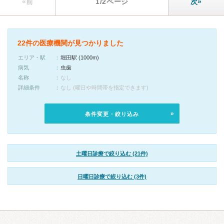
«前
1/2ページ
次»
22件の医療機関が見つかりました
エリア・駅
堀田駅 (1000m)
病気
虫歯
名称
なし
詳細条件
なし (曜日や時間帯を指定できます)
条件変更・絞り込み
土曜日診療で絞り込む (21件)
日曜日診療で絞り込む (3件)