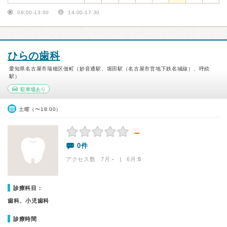
09:00-13:00
14:00-17:30
ひらの歯科
愛知県名古屋市瑞穂区佃町（妙音通駅、堀田駅（名古屋市営地下鉄名城線）、呼続
駅）
駐車場あり
土曜（〜18:00）
－
0件
アクセス数 7月:
-
| 6月:
5
診療科目：
歯科、小児歯科
診療時間