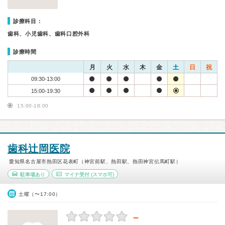
診療科目：
歯科、小児歯科、歯科口腔外科
診療時間
月
火
水
木
金
土
日
祝
09:30-13:00
15:00-19:30
15:00-18:00
歯科辻岡医院
愛知県名古屋市熱田区花表町（神宮前駅、熱田駅、熱田神宮伝馬町駅）
駐車場あり
マイナ受付
(スマホ可)
土曜（〜17:00）
－