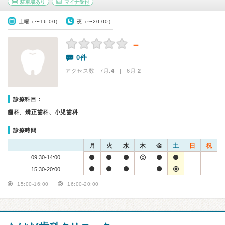
駐車場あり
マイナ受付
土曜（〜16:00）
夜（〜20:00）
－
0件
アクセス数 7月:
4
| 6月:
2
診療科目：
歯科、矯正歯科、小児歯科
診療時間
月
火
水
木
金
土
日
祝
09:30-14:00
15:30-20:00
15:00-16:00
16:00-20:00