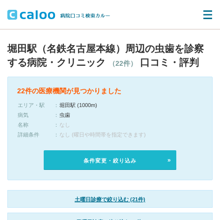
堀田駅（名鉄名古屋本線）周辺の虫歯を診察
する病院・クリニック
口コミ・評判
（22件）
22件の医療機関が見つかりました
エリア・駅
堀田駅 (1000m)
病気
虫歯
名称
なし
詳細条件
なし (曜日や時間帯を指定できます)
条件変更・絞り込み
土曜日診療で絞り込む (21件)