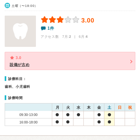
土曜（〜18:00）
3.00
1件
アクセス数 7月:
2
| 6月:
4
3.0
設備が古め
診療科目：
歯科、小児歯科
診療時間
月
火
水
木
金
土
日
祝
09:30-13:00
16:00-18:00