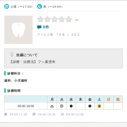
土曜（〜17:00）
夜（〜20:00）
－
0件
アクセス数 7月:
6
| 6月:
1
虫歯について
【診療・治療法】
フッ素塗布
診療科目：
歯科、小児歯科
診療時間
月
火
水
木
金
土
日
祝
09:00-18:00
09:00-17:00
09:00-19:30
09:00-20:00