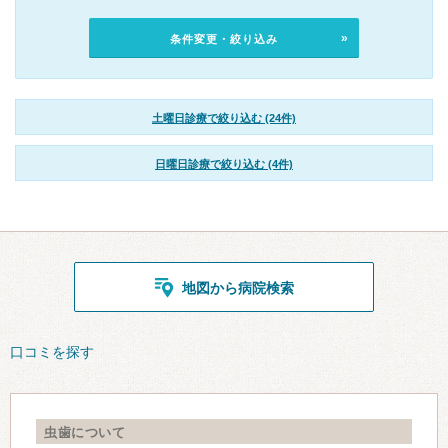
条件変更・絞り込み
土曜日診療で絞り込む (24件)
日曜日診療で絞り込む (4件)
地図から病院検索
口コミを探す
虫歯について