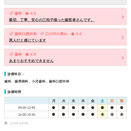
歯科
4.5
親切、丁寧、安心の三拍子揃った歯医者さんです。
歯科口腔外科
口の中の荒れ
4.0
恩人だと感じています
歯科
2.0
あまりおすすめできません
診療科目：
歯科、歯周病科、小児歯科、歯科口腔外科
診療時間
月
火
水
木
金
土
日
祝
09:00-12:45
14:00-19:30
14:00-18:00