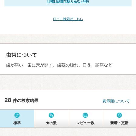
日曜日診療で絞り込む (4件)
口コミ検索はこちら
虫歯について
歯が痛い、歯に穴が開く、歯茎の腫れ、口臭、頭痛など
28
件の検索結果
表示順について
標準
★の数
レビュー数
新着・更新