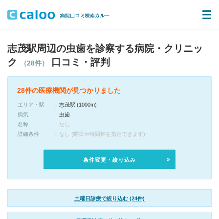
志茂駅周辺の虫歯を診察する病院・クリニッ
ク
口コミ・評判
（28件）
28件の医療機関が見つかりました
エリア・駅
志茂駅 (1000m)
病気
虫歯
名称
なし
詳細条件
なし (曜日や時間帯を指定できます)
条件変更・絞り込み
土曜日診療で絞り込む (24件)