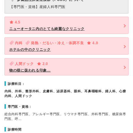
【専門医・資格】
産婦人科専門医
4.5
ニューオータニ内のとても綺麗なクリニック
内科
発熱・だるい・冷え・体調不良
4.0
ホテルの中のクリニック
人間ドック
2.0
物の様に扱われる印象…
診療科目：
内科、外科、整形外科、皮膚科、泌尿器科、眼科、耳鼻咽喉科、婦人科、心療
内科、人間ドック
専門医・資格：
総合内科専門医、アレルギー専門医、リウマチ専門医、外科専門医、糖尿病専
門医、呼…
診療時間