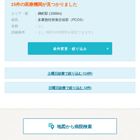
15件の医療機関が見つかりました
エリア・駅
麹町駅 (1000m)
病気
多嚢胞性卵巣症候群（PCOS）
名称
なし
詳細条件
なし (曜日や時間帯を指定できます)
条件変更・絞り込み
土曜日診療で絞り込む (14件)
日曜日診療で絞り込む (2件)
地図から病院検索