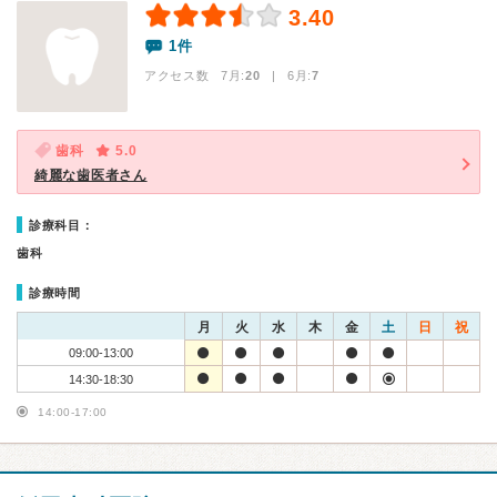
3.40
1件
アクセス数 7月:
20
| 6月:
7
歯科
5.0
綺麗な歯医者さん
診療科目：
歯科
診療時間
月
火
水
木
金
土
日
祝
09:00-13:00
14:30-18:30
14:00-17:00