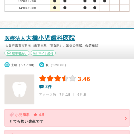
09:00-12:00
14:00-19:00
大橋小児歯科医院
医療法人
大阪府高石市羽衣（東羽衣駅（羽衣駅）、浜寺公園駅、伽羅橋駅）
駐車場あり
マイナ受付
土曜（〜17:30）
夜（〜20:00）
3.46
2件
アクセス数 7月:
18
| 6月:
8
小児歯科
4.5
とても怖い先生です