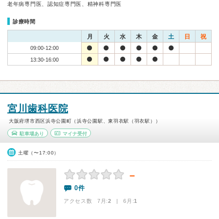
老年病専門医、認知症専門医、精神科専門医
診療時間
月
火
水
木
金
土
日
祝
09:00-12:00
13:30-16:00
宮川歯科医院
大阪府堺市西区浜寺公園町（浜寺公園駅、東羽衣駅（羽衣駅））
駐車場あり
マイナ受付
土曜（〜17:00）
－
0件
アクセス数 7月:
2
| 6月:
1