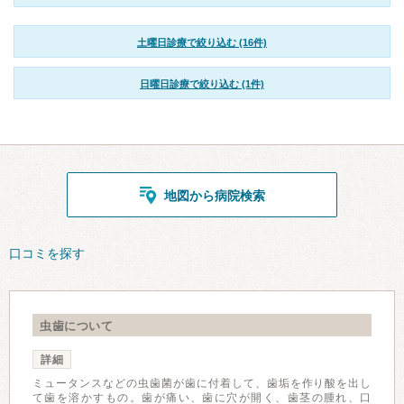
土曜日診療で絞り込む (16件)
日曜日診療で絞り込む (1件)
地図から病院検索
口コミを探す
虫歯について
詳細
ミュータンスなどの虫歯菌が歯に付着して、歯垢を作り酸を出し
て歯を溶かすもの。歯が痛い、歯に穴が開く、歯茎の腫れ、口