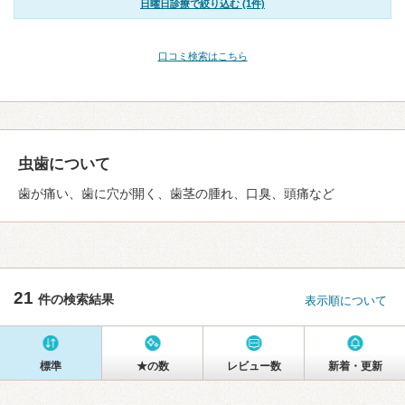
日曜日診療で絞り込む (1件)
口コミ検索はこちら
虫歯について
歯が痛い、歯に穴が開く、歯茎の腫れ、口臭、頭痛など
21
件の検索結果
表示順について
標準
★の数
レビュー数
新着・更新