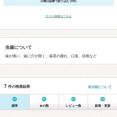
日曜日診療で絞り込む (0件)
口コミ検索はこちら
虫歯について
歯が痛い、歯に穴が開く、歯茎の腫れ、口臭、頭痛など
7
件の検索結果
表示順について
標準
★の数
レビュー数
新着・更新