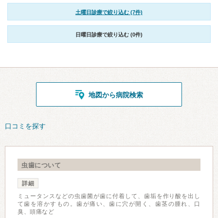
土曜日診療で絞り込む (7件)
日曜日診療で絞り込む (0件)
地図から病院検索
口コミを探す
虫歯について
詳細
ミュータンスなどの虫歯菌が歯に付着して、歯垢を作り酸を出し
て歯を溶かすもの。歯が痛い、歯に穴が開く、歯茎の腫れ、口
臭、頭痛など