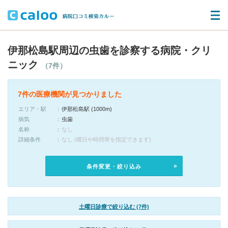
伊那松島駅周辺の虫歯を診察する病院・クリ
ニック
（7件）
7件の医療機関が見つかりました
エリア・駅
伊那松島駅 (1000m)
病気
虫歯
名称
なし
詳細条件
なし (曜日や時間帯を指定できます)
条件変更・絞り込み
土曜日診療で絞り込む (7件)