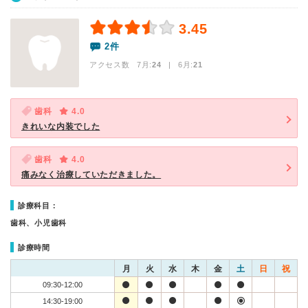
3.45
2件
アクセス数 7月:
24
| 6月:
21
歯科
4.0
きれいな内装でした
歯科
4.0
痛みなく治療していただきました。
診療科目：
歯科、小児歯科
診療時間
月
火
水
木
金
土
日
祝
09:30-12:00
14:30-19:00