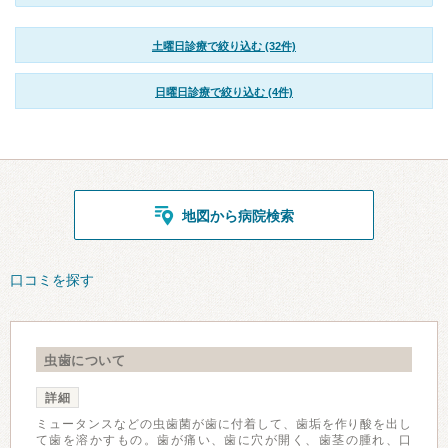
土曜日診療で絞り込む (32件)
日曜日診療で絞り込む (4件)
地図から病院検索
口コミを探す
虫歯について
詳細
ミュータンスなどの虫歯菌が歯に付着して、歯垢を作り酸を出し
て歯を溶かすもの。歯が痛い、歯に穴が開く、歯茎の腫れ、口