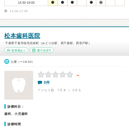
14:30-19:00
14:30-17:00
松本歯科医院
千葉県千葉市稲毛区緑町（みどり台駅、西千葉駅、西登戸駅）
駐車場あり
電子決済可
土曜（〜18:00）
－
0件
アクセス数 7月:
4
| 6月:
1
診療科目：
歯科、小児歯科
診療時間