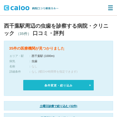
西千葉駅周辺の虫歯を診察する病院・クリニ
ック
口コミ・評判
（35件）
35件の医療機関が見つかりました
エリア・駅
西千葉駅 (1000m)
病気
虫歯
名称
なし
詳細条件
なし (曜日や時間帯を指定できます)
条件変更・絞り込み
土曜日診療で絞り込む (32件)