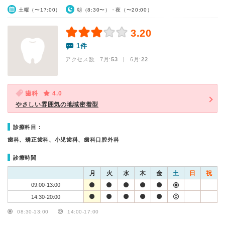
土曜（〜17:00）
朝（8:30〜）・夜（〜20:00）
3.20
1件
アクセス数 7月:
53
| 6月:
22
歯科
4.0
やさしい雰囲気の地域密着型
診療科目：
歯科、矯正歯科、小児歯科、歯科口腔外科
診療時間
月
火
水
木
金
土
日
祝
09:00-13:00
14:30-20:00
08:30-13:00
14:00-17:00