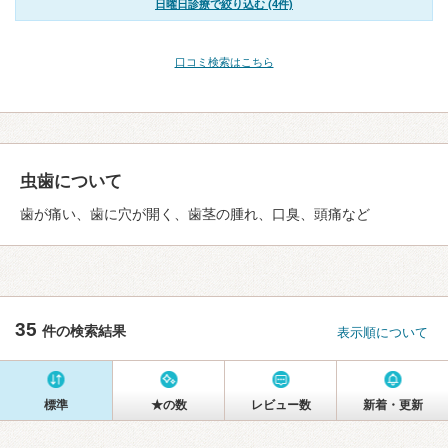
日曜日診療で絞り込む (4件)
口コミ検索はこちら
虫歯について
歯が痛い、歯に穴が開く、歯茎の腫れ、口臭、頭痛など
35
件の検索結果
表示順について
標準
★の数
レビュー数
新着・更新