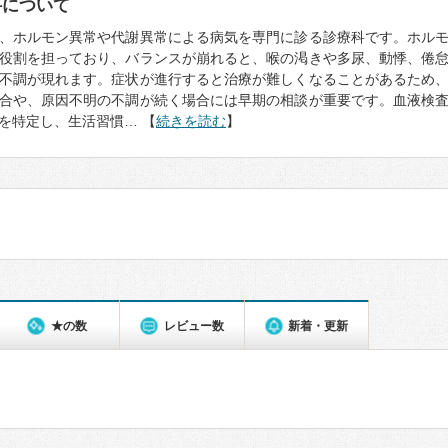
科について
、ホルモン異常や代謝異常による病気を専門に診る診療科です。ホル
役割を担っており、バランスが崩れると、喉の渇きや多尿、動悸、倦
不調が現れます。症状が進行すると治療が難しくなることがあるため
合や、原因不明の不調が続く場合には早期の相談が重要です。血液検
を特定し、生活習慣… 【
続きを読む
】
★の数
レビュー数
新着・更新