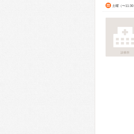
土曜（〜11:3
診療所