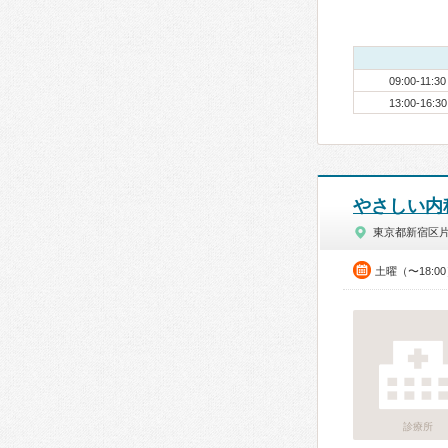
09:00-11:30
13:00-16:30
やさしい内
東京都新宿区
土曜（〜18:0
診療所