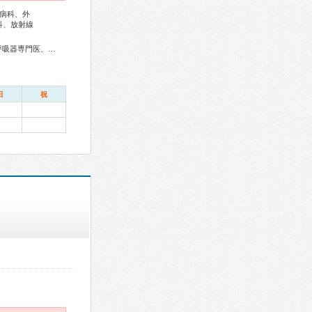
病科、外
科、放射線
総合内科専門医、血液専門医、外科専門医、糖尿病専門医、呼吸器専門医、気管支鏡専門医、循環器専門医、消化器病専門医、消化器外科専門医、肝臓専門医、大腸肛門病専門医、消化器内視鏡専門医、泌尿器科専門医、腎臓専門医、脳神経外科専門医、整形外科専門医、手外科専門医、形成外科専門医、産婦人科専門医、生殖医療専門医、乳腺専門医、産科婦人科腹腔鏡技術認定医、女性ヘルスケア専門医、麻酔科専門医、レーザー専門医、核医学専門医、放射線科専門医、がん治療認定医
日
祝