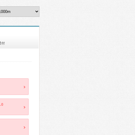
受付
.0