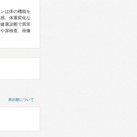
モンは体の機能を
怠感、体重変化な
、健康診断で異常
査や尿検査、画像
表示順について