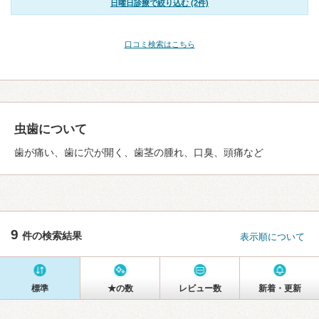
日曜日診療で絞り込む (2件)
口コミ検索はこちら
虫歯について
歯が痛い、歯に穴が開く、歯茎の腫れ、口臭、頭痛など
9
件の検索結果
表示順について
標準
★の数
レビュー数
新着・更新