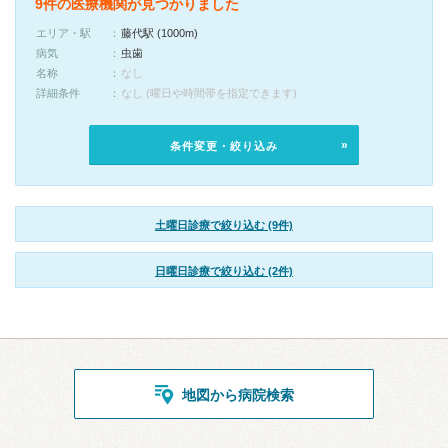
9件の医療機関が見つかりました
エリア・駅
藤代駅 (1000m)
病気
虫歯
名称
なし
詳細条件
なし (曜日や時間帯を指定できます)
条件変更・絞り込み
土曜日診療で絞り込む (9件)
日曜日診療で絞り込む (2件)
地図から病院検索