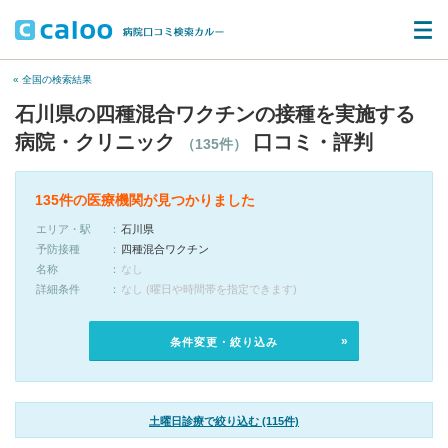
« 全国の検索結果
石川県の四種混合ワクチンの接種を実施する
病院・クリニック
口コミ・評判
（135件）
135件の医療機関が見つかりました
エリア・駅
石川県
予防接種
四種混合ワクチン
名称
なし
詳細条件
なし (曜日や時間帯を指定できます)
条件変更・絞り込み
土曜日診療で絞り込む (115件)