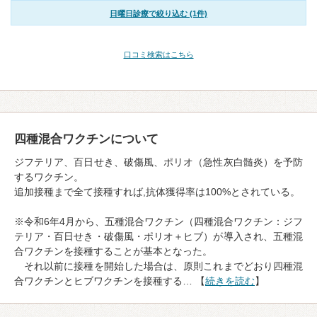
日曜日診療で絞り込む (1件)
口コミ検索はこちら
四種混合ワクチンについて
ジフテリア、百日せき、破傷風、ポリオ（急性灰白髄炎）を予防
するワクチン。
追加接種まで全て接種すれば,抗体獲得率は100%とされている。
※令和6年4月から、五種混合ワクチン（四種混合ワクチン：ジフ
テリア・百日せき・破傷風・ポリオ＋ヒブ）が導入され、五種混
合ワクチンを接種することが基本となった。
それ以前に接種を開始した場合は、原則これまでどおり四種混
合ワクチンとヒブワクチンを接種する… 【
続きを読む
】