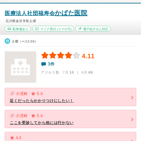
かばた医院
医療法人社団福寿会
石川県金沢市長土塀
駐車場あり
マイナ受付
(スマホ可)
電子処方せん対応
土曜（〜12:00）
4.11
3件
アクセス数 7月:
10
| 6月:
69
小児科
5.0
近くだったらかかりつけにしたい！
小児科
5.0
ここを受診してから他には行かない
4.5