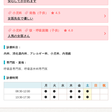
安心してかかれます
小児科
発熱（子供）
4.5
女医先生で優しい
小児科
咳・呼吸困難（子供）
4.0
人気の女医さん
診療科目：
内科、消化器内科、アレルギー科、小児科、内視鏡
専門医・資格：
呼吸器専門医、呼吸器外科専門医
診療時間
月
火
水
木
金
土
日
祝
08:30-12:00
13:30-17:30