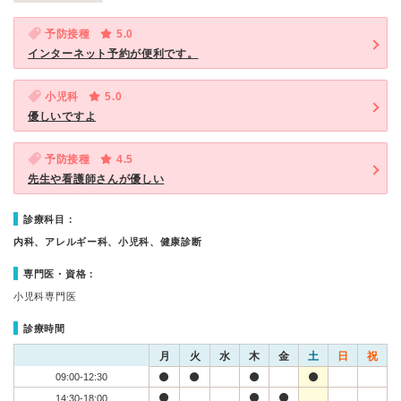
予防接種
5.0
インターネット予約が便利です。
小児科
5.0
優しいですよ
予防接種
4.5
先生や看護師さんが優しい
診療科目：
内科、アレルギー科、小児科、健康診断
専門医・資格：
小児科専門医
診療時間
月
火
水
木
金
土
日
祝
09:00-12:30
14:30-18:00