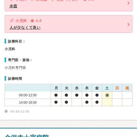
水痘
小児科
4.0
人が少なくて良い
診療科目：
小児科
専門医・資格：
小児科専門医
診療時間
月
火
水
木
金
土
日
祝
09:00-12:00
14:00-18:00
08:30-12:00