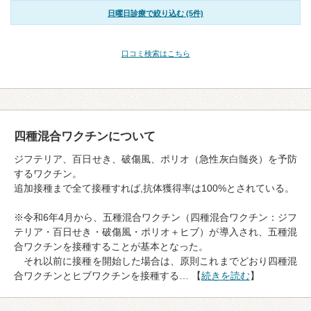
日曜日診療で絞り込む (5件)
口コミ検索はこちら
四種混合ワクチンについて
ジフテリア、百日せき、破傷風、ポリオ（急性灰白髄炎）を予防
するワクチン。
追加接種まで全て接種すれば,抗体獲得率は100%とされている。
※令和6年4月から、五種混合ワクチン（四種混合ワクチン：ジフ
テリア・百日せき・破傷風・ポリオ＋ヒブ）が導入され、五種混
合ワクチンを接種することが基本となった。
それ以前に接種を開始した場合は、原則これまでどおり四種混
合ワクチンとヒブワクチンを接種する… 【
続きを読む
】