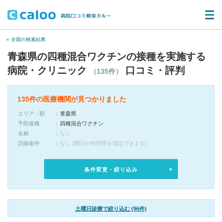
« 全国の検索結果
青森県の四種混合ワクチンの接種を実施する
病院・クリニック
口コミ・評判
（135件）
135件の医療機関が見つかりました
エリア・駅
青森県
予防接種
四種混合ワクチン
名称
なし
詳細条件
なし (曜日や時間帯を指定できます)
条件変更・絞り込み
土曜日診療で絞り込む (96件)