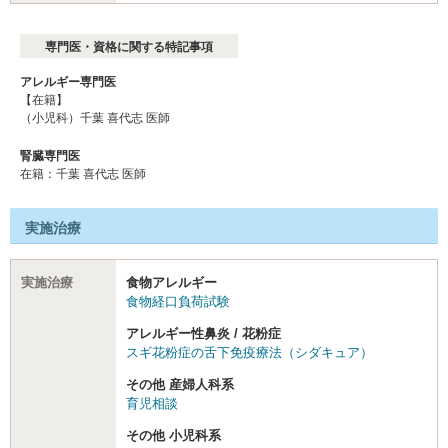
専門医・資格に関する特記事項
アレルギー専門医
【在籍】
（小児科）千葉 喜代志 医師
腎臓専門医
在籍：千葉 喜代志 医師
実施治療
実施治療
食物アレルギー
食物経口負荷試験
アレルギー性鼻炎 / 花粉症
スギ花粉症の舌下免疫療法（シダキュア）
その他 産婦人科系
育児相談
その他 小児科系