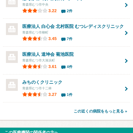
青森県むつ市中央
3.22
2件
医療法人 白心会 北村医院
むつレディスクリニック
青森県むつ市柳町
3.45
7件
医療法人 道坤会
菊池医院
青森県むつ市大湊浜町
3.61
4件
みちのくクリニック
青森県むつ市十二林
3.27
1件
この近くの病院をもっと見る »
この医療機関の関係者の方へ