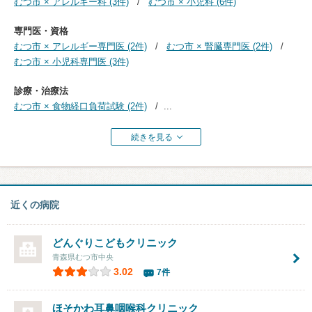
むつ市 × アレルギー科 (3件)
むつ市 × 小児科 (6件)
専門医・資格
むつ市 × アレルギー専門医 (2件)
むつ市 × 腎臓専門医 (2件)
むつ市 × 小児科専門医 (3件)
診療・治療法
むつ市 × 食物経口負荷試験 (2件)
...
続きを見る
近くの病院
どんぐりこどもクリニック
青森県むつ市中央
3.02
7件
ほそかわ耳鼻咽喉科クリニック