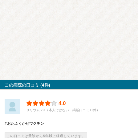
この病院の口コミ (4件)
4.0
リリウム587（本人ではない・掲載口コミ11件）
おたふくかぜワクチン
この口コミは受診から5年以上経過しています。