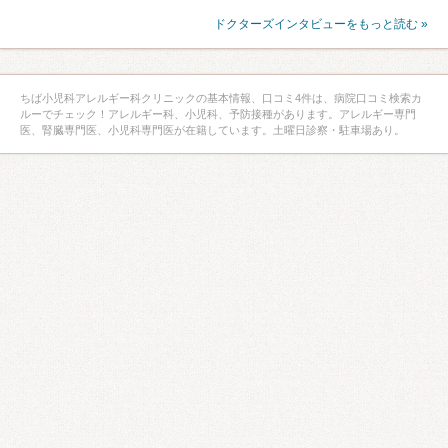
ドクターズインタビューをもっと読む »
ちば小児科アレルギー科クリニックの基本情報、口コミ4件は、病院口コミ検索カ
ルーでチェック！アレルギー科、小児科、予防接種があります。アレルギー専門
医、腎臓専門医、小児科専門医が在籍しています。土曜日診察・駐車場あり。