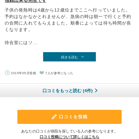
信頼出来る先生です
子供の発熱時は4歳から12歳位までここへ行っていました。
予約はなかなかとれませんが、急病の時は朝一で行くと予約
の合間に入れてもらえました。順番によっては待ち時間が長
くなります。
待合室にはソ...
続きを読む
2015年05月投稿
7人が参考になった
口コミをもっと読む (4件)
口コミを投稿
あなたの口コミが病院を探している人の参考になります。
口コミ投稿について詳しくはこちら