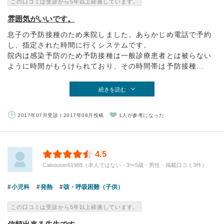
この口コミは受診から5年以上経過しています。
雰囲気がいいです。
息子の予防接種のため来院しました。あらかじめ電話で予約
し、指定された時間に行くシステムです。
院内は感染予防のため予防接種は一般診療患者とは被らない
ように時間がもうけられており、その時間帯は予防接種...
続きを読む
2017年07月受診 / 2017年08月投稿
1人が参考になった
4.5
Caloouser61988（本人ではない・3〜5歳・男性・掲載口コミ3件）
小児科
発熱
咳・呼吸困難（子供）
この口コミは受診から5年以上経過しています。