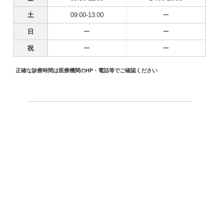
土
09:00-13:00
ー
日
ー
ー
祝
ー
ー
正確な診療時間は医療機関のHP・電話等でご確認ください