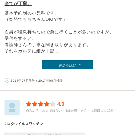
全てが丁寧。
基本予約制の小児科です。
（突発でももちろんOK!です）
次男が喘息持ちなので急に行くことが多いのですが、
受付をすると、
看護師さんの丁寧な聞き取りがあります。
それをカルテに細かく記...
続きを読む
2017年07月受診 / 2017年08月投稿
4.0
めろめろ（本人ではない・1歳未満・男性・掲載口コミ12件）
ロタウイルスワクチン