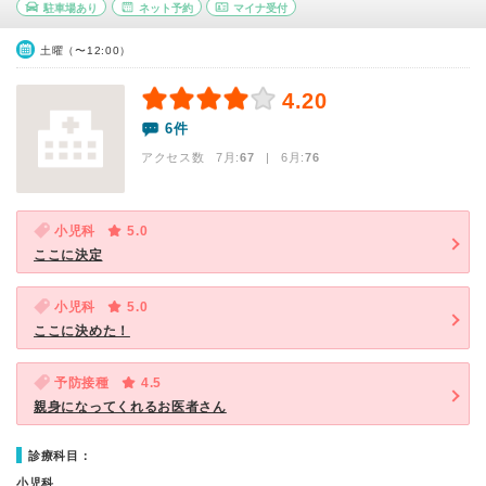
駐車場あり
ネット予約
マイナ受付
土曜（〜12:00）
4.20
6件
アクセス数 7月:
67
| 6月:
76
小児科
5.0
ここに決定
小児科
5.0
ここに決めた！
予防接種
4.5
親身になってくれるお医者さん
診療科目：
小児科