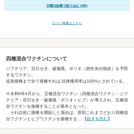
日曜日診療で絞り込む (9件)
口コミ検索はこちら
四種混合ワクチンについて
ジフテリア、百日せき、破傷風、ポリオ（急性灰白髄炎）を予防
するワクチン。
追加接種まで全て接種すれば,抗体獲得率は100%とされている。
※令和6年4月から、五種混合ワクチン（四種混合ワクチン：ジフ
テリア・百日せき・破傷風・ポリオ＋ヒブ）が導入され、五種混
合ワクチンを接種することが基本となった。
それ以前に接種を開始した場合は、原則これまでどおり四種混
合ワクチンとヒブワクチンを接種する… 【
続きを読む
】