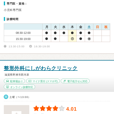
専門医・資格：
小児科専門医
診療時間
月
火
水
木
金
土
日
祝
08:30-12:00
15:30-19:00
13:30-15:00
16:30-19:00
整形外科にしがわらクリニック
滋賀県野洲市西河原
駐車場あり
マイナ受付
(スマホ可)
電子処方せん対応
オンライン診療対応
土曜（〜13:00）
4.01