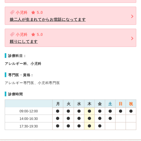
小児科
5.0
娘二人が生まれてからお世話になってます
小児科
5.0
頼りにしてます
診療科目：
アレルギー科、小児科
専門医・資格：
アレルギー専門医、小児科専門医
診療時間
月
火
水
木
金
土
日
祝
09:00-12:00
14:00-16:30
17:30-19:30