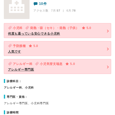
10件
アクセス数 7月:
57
| 6月:
78
小児科
発熱・咳（セキ）・発熱（子供）
5.0
何度も通っている安心できる小児科
予防接種
5.0
人気です
アレルギー科
小児気管支喘息
5.0
アレルギー専門医
診療科目：
アレルギー科、小児科
専門医・資格：
アレルギー専門医、小児科専門医
診療時間