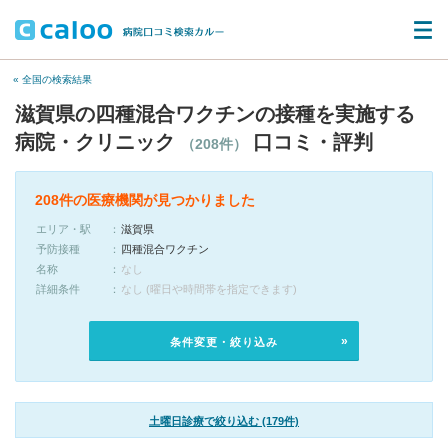
« 全国の検索結果
滋賀県の四種混合ワクチンの接種を実施する
病院・クリニック
口コミ・評判
（208件）
208件の医療機関が見つかりました
エリア・駅
滋賀県
予防接種
四種混合ワクチン
名称
なし
詳細条件
なし (曜日や時間帯を指定できます)
条件変更・絞り込み
土曜日診療で絞り込む (179件)