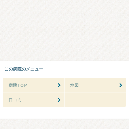
この病院のメニュー
病院TOP
地図
口コミ