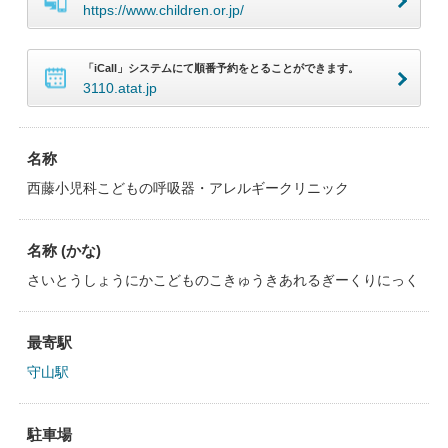
https://www.children.or.jp/
「iCall」システムにて順番予約をとることができます。
3110.atat.jp
名称
西藤小児科こどもの呼吸器・アレルギークリニック
名称 (かな)
さいとうしょうにかこどものこきゅうきあれるぎーくりにっく
最寄駅
守山駅
駐車場