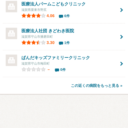
医療法人パームこどもクリニック
滋賀県栗東市野尻
4.06
6件
医療法人社団 きどわき医院
滋賀県守山市播磨田町
3.30
1件
ぱんだキッズファミリークリニック
滋賀県守山市梅田町
－
0件
この近くの病院をもっと見る »