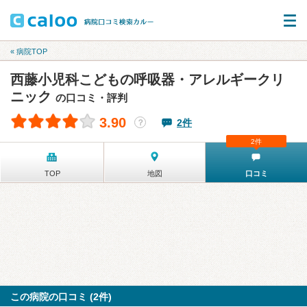
« 病院TOP
西藤小児科こどもの呼吸器・アレルギークリ
ニック
の口コミ・評判
3.90
2件
？
2件
TOP
地図
口コミ
この病院の口コミ (2件)