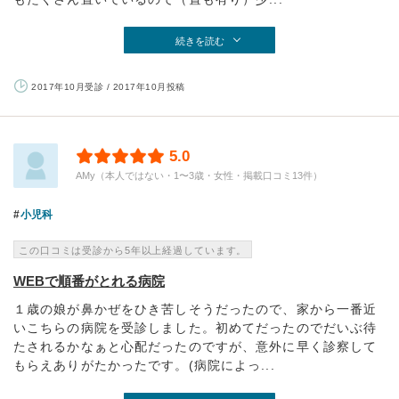
続きを読む
2017年10月受診 / 2017年10月投稿
5.0
AMy（本人ではない・1〜3歳・女性・掲載口コミ13件）
小児科
この口コミは受診から5年以上経過しています。
WEBで順番がとれる病院
１歳の娘が鼻かぜをひき苦しそうだったので、家から一番近
いこちらの病院を受診しました。初めてだったのでだいぶ待
たされるかなぁと心配だったのですが、意外に早く診察して
もらえありがたかったです。(病院によっ...