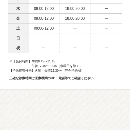
木
09:00-12:00
18:00-20:00
ー
金
09:00-12:00
18:00-20:00
ー
土
09:00-12:00
ー
ー
日
ー
ー
ー
祝
ー
ー
ー
※【受付時間】午前8:45〜11:45
午後17:45〜19:45（水曜日を除く）
【予防接種外来】火曜・金曜13:30〜（完全予約制）
正確な診療時間は医療機関のHP・電話等でご確認ください