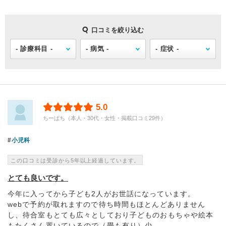
口コミを絞り込む
5.0
ちーぱち（本人・30代・女性・掲載口コミ29件）
小児科
この口コミは受診から5年以上経過しています。
とても良いです。
今年に入ってから子ども2人がお世話になっています。
webで予約が取れますので待ち時間もほとんどありません
し、待合室もとても広々としており子どものおもちゃや絵本
もたくさん置いているので（畳も有り）少...