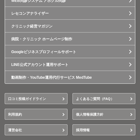
WEB問診システム アポクル問診
レセコンアナライザー
クリニック経営マガジン
病院・クリニック ホームページ制作
Googleビジネスプロフィールサポート
LINE公式アカウント運用サポート
動画制作・YouTube運用代行サービス MedTube
口コミ投稿ガイドライン
よくあるご質問（FAQ）
利用規約
個人情報保護方針
運営会社
採用情報