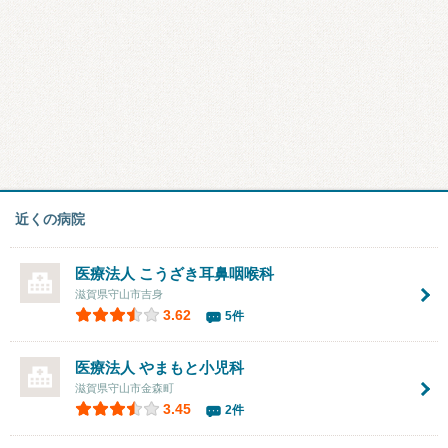
近くの病院
医療法人 こうざき耳鼻咽喉科
滋賀県守山市吉身
3.62
5件
医療法人
やまもと小児科
滋賀県守山市金森町
3.45
2件