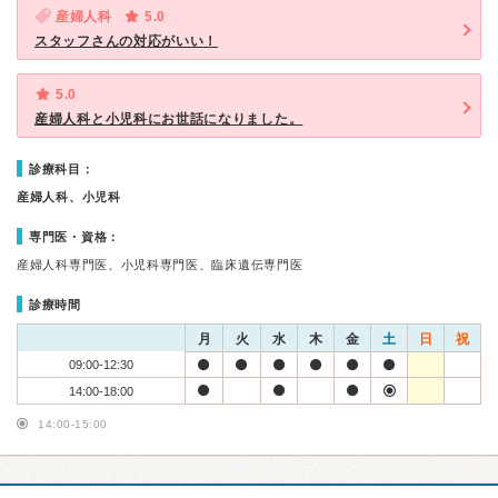
産婦人科
5.0
スタッフさんの対応がいい！
5.0
産婦人科と小児科にお世話になりました。
診療科目：
産婦人科、小児科
専門医・資格：
産婦人科専門医、小児科専門医、臨床遺伝専門医
診療時間
月
火
水
木
金
土
日
祝
09:00-12:30
14:00-18:00
14:00-15:00