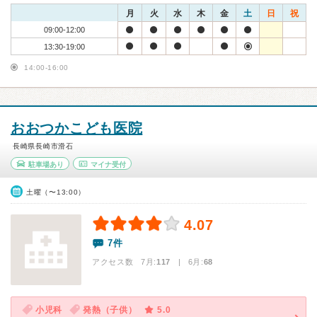
月
火
水
木
金
土
日
祝
09:00-12:00
13:30-19:00
14:00-16:00
おおつかこども医院
長崎県長崎市滑石
駐車場あり
マイナ受付
土曜（〜13:00）
4.07
7件
アクセス数 7月:
117
| 6月:
68
小児科
発熱（子供）
5.0