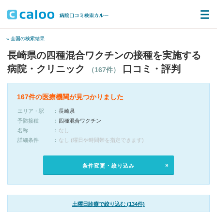
« 全国の検索結果
長崎県の四種混合ワクチンの接種を実施する
病院・クリニック
口コミ・評判
（167件）
167件の医療機関が見つかりました
エリア・駅
長崎県
予防接種
四種混合ワクチン
名称
なし
詳細条件
なし (曜日や時間帯を指定できます)
条件変更・絞り込み
土曜日診療で絞り込む (134件)