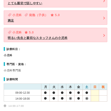
とても親切で話しやすい
小児科
発熱（子供）
5.0
満足
小児科
5.0
明るい先生と親切なスタッフさんの小児科
診療科目：
小児科
専門医・資格：
小児科専門医
診療時間
月
火
水
木
金
土
日
祝
09:00-12:30
14:00-18:00
14:00-17:00