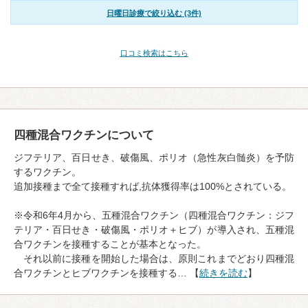
日曜日診療で絞り込む (3件)
口コミ検索はこちら
四種混合ワクチンについて
ジフテリア、百日せき、破傷風、ポリオ（急性灰白髄炎）を予防
するワクチン。
追加接種まで全て接種すれば,抗体獲得率は100%とされている。
※令和6年4月から、五種混合ワクチン（四種混合ワクチン：ジフ
テリア・百日せき・破傷風・ポリオ＋ヒブ）が導入され、五種混
合ワクチンを接種することが基本となった。
それ以前に接種を開始した場合は、原則これまでどおり四種混
合ワクチンとヒブワクチンを接種する… 【
続きを読む
】