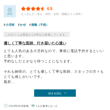
4.5
えっせんす（本人・40代・女性・掲載口コミ39件）
小児科
かぜ
発熱（子供）
この口コミは受診から5年以上経過しています。
優しく丁寧な医師、行き届いた心遣い
とても人気のある小児科なので、事前に電話予約するといい
と思います。
予約なしだとかなり待つことになります。
それも納得の、とても優しく丁寧な医師、スタッフの方々も
とても感じがいいです。
風邪...
続きを読む
2016年05月投稿
1人が参考になった