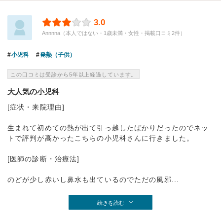
3.0
Annnna（本人ではない・1歳未満・女性・掲載口コミ2件）
小児科
発熱（子供）
この口コミは受診から5年以上経過しています。
大人気の小児科
[症状・来院理由]
生まれて初めての熱が出て引っ越したばかりだったのでネッ
トで評判が高かったこちらの小児科さんに行きました。
[医師の診断・治療法]
のどが少し赤いし鼻水も出ているのでただの風邪...
続きを読む