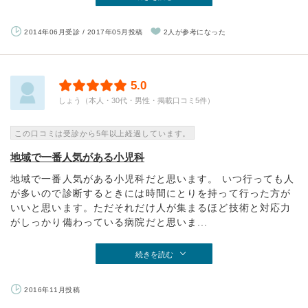
2014年06月受診 / 2017年05月投稿
2人が参考になった
5.0
しょう（本人・30代・男性・掲載口コミ5件）
この口コミは受診から5年以上経過しています。
地域で一番人気がある小児科
地域で一番人気がある小児科だと思います。 いつ行っても人
が多いので診断するときには時間にとりを持って行った方が
いいと思います。ただそれだけ人が集まるほど技術と対応力
がしっかり備わっている病院だと思いま...
続きを読む
2016年11月投稿