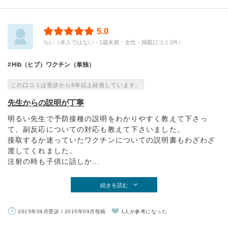
5.0
ちい（本人ではない・1歳未満・女性・掲載口コミ2件）
Hib（ヒブ）ワクチン（単独）
この口コミは受診から5年以上経過しています。
先生からの説明が丁寧
明るい先生で予防接種の説明をわかりやすく教えて下さっ
て、副反応についての対応も教えて下さいました。
接取するか迷っていたワクチンについての説明書もわざわざ
渡してくれました。
注射の時も子供に話しか...
続きを読む
2015年09月受診 / 2015年09月投稿
1人が参考になった