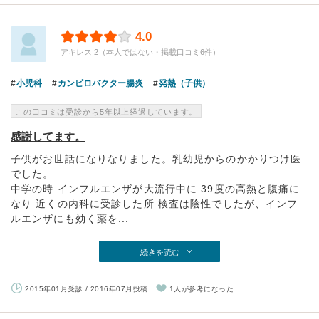
4.0
アキレス 2（本人ではない・掲載口コミ6件）
小児科
カンピロバクター腸炎
発熱（子供）
この口コミは受診から5年以上経過しています。
感謝してます。
子供がお世話になりなりました。乳幼児からのかかりつけ医
でした。
中学の時 インフルエンザが大流行中に 39度の高熱と腹痛に
なり 近くの内科に受診した所 検査は陰性でしたが、インフ
ルエンザにも効く薬を...
続きを読む
2015年01月受診 / 2016年07月投稿
1人が参考になった