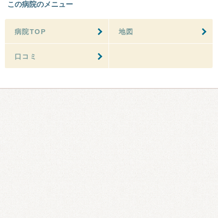
この病院のメニュー
病院TOP
地図
口コミ