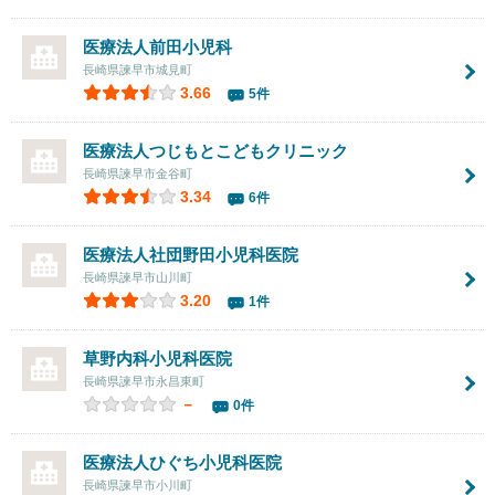
医療法人
前田小児科
長崎県諫早市城見町
3.66
5件
医療法人
つじもとこどもクリニック
長崎県諫早市金谷町
3.34
6件
医療法人社団
野田小児科医院
長崎県諫早市山川町
3.20
1件
草野内科小児科医院
長崎県諫早市永昌東町
－
0件
医療法人
ひぐち小児科医院
長崎県諫早市小川町