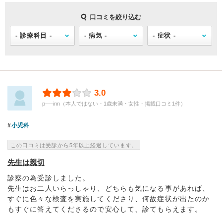
口コミを絞り込む
3.0
p----inn（本人ではない・1歳未満・女性・掲載口コミ1件）
小児科
この口コミは受診から5年以上経過しています。
先生は親切
診察の為受診しました。
先生はお二人いらっしゃり、どちらも気になる事があれば、
すぐに色々な検査を実施してくださり、何故症状が出たのか
もすぐに答えてくださるので安心して、診てもらえます。