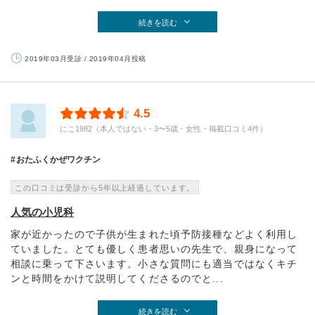
続きを読む
2019年03月受診 / 2019年04月投稿
4.5
にこ1982（本人ではない・3〜5歳・女性・掲載口コミ4件）
おたふくかぜワクチン
この口コミは受診から5年以上経過しています。
人気の小児科
家が近かったので子供が生まれた頃予防接種などよく利用し
ていました。とても優しく患者思いの先生で、親身になって
相談に乗って下さいます。小さな質問にも適当ではなくキチ
ンと時間をかけて説明してくださるのでと...
続きを読む