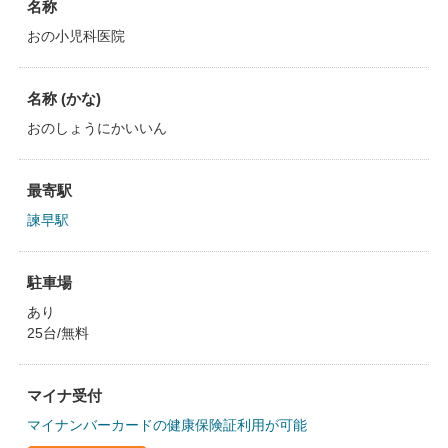
名称
おの小児科医院
名称 (かな)
おのしょうにかいいん
最寄駅
諫早駅
駐車場
あり
25台/無料
マイナ受付
マイナンバーカードの健康保険証利用が可能