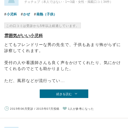
チェチェブ（本人ではない・1〜3歳・女性・掲載口コミ34件）
小児科
かぜ
発熱（子供）
この口コミは受診から5年以上経過しています。
雰囲気がいい小児科
とてもフレンドリーな男の先生で、子供もあまり怖がらずに
診察してくれます。
受付の人や看護師さんも良く声をかけてくれたり、気にかけ
てくれるのでとても助かりました。
ただ、風邪などが流行ってい...
続きを読む
2015年06月受診 / 2015年07月投稿
1人が参考になった