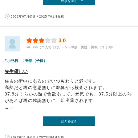
続きを読む
2023年07月受診 / 2025年01月投稿
3.0
sizusss（本人ではない・5〜10歳・男性・掲載口コミ8件）
小児科
発熱（子供）
先生優しい
住吉の街中にあるのでいつもわりと満です。
高熱だと親の意思無しに即鼻から検査されます。
37.8分くらいの熱で食欲あって、元気でも、37.5分以上の熱
があれば親の確認無しに、即座薬されます。
こ...
続きを読む
2022年11月受診 / 2023年04月投稿