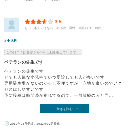
3.5
あい（本人ではない・3〜5歳・男性・掲載口コミ19件）
小児科
この口コミは受診から5年以上経過しています。
ベテランの先生です
ベテランの先生です
とても人気な小児科でいつ受診しても人が多いです
専用駐車場がないのが少し不便ですが、立地が良いのでアク
セスはしやすいです
予防接種は時間帯が別れてるので、一般診療の人と同...
続きを読む
2019年03月受診 / 2021年02月投稿