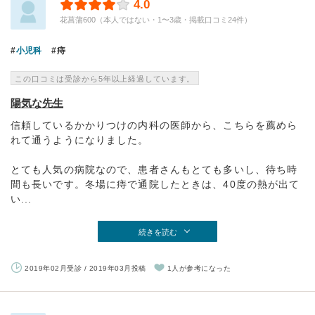
4.0
花菖蒲600（本人ではない・1〜3歳・掲載口コミ24件）
小児科
痔
この口コミは受診から5年以上経過しています。
陽気な先生
信頼しているかかりつけの内科の医師から、こちらを薦めら
れて通うようになりました。
とても人気の病院なので、患者さんもとても多いし、待ち時
間も長いです。冬場に痔で通院したときは、40度の熱が出て
い...
続きを読む
2019年02月受診 / 2019年03月投稿
1人が参考になった