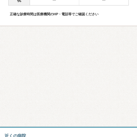
祝
ー
ー
正確な診療時間は医療機関のHP・電話等でご確認ください
近くの病院