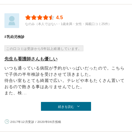
4.5
なのみ（本人ではない・1歳未満・女性・掲載口コミ25件）
乳幼児検診
この口コミは受診から5年以上経過しています。
先生も看護師さんも優しい
いつも通っている病院が予約がいっぱいだったので。こちら
で子供の半年検診を受けさせて頂きました。
待合い室もとても綺麗で広い。テレビや本もたくさん置いて
おるので飽きる事はありませんでした。
また、検...
続きを読む
2017年12月受診 / 2020年06月投稿