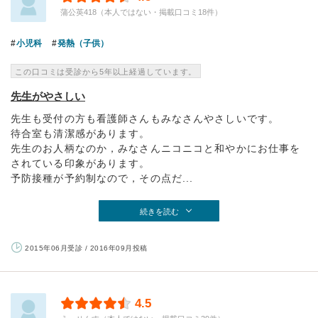
蒲公英418（本人ではない・掲載口コミ18件）
小児科
発熱（子供）
この口コミは受診から5年以上経過しています。
先生がやさしい
先生も受付の方も看護師さんもみなさんやさしいです。
待合室も清潔感があります。
先生のお人柄なのか，みなさんニコニコと和やかにお仕事を
されている印象があります。
予防接種が予約制なので，その点だ...
続きを読む
2015年06月受診 / 2016年09月投稿
4.5