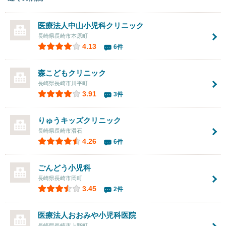
医療法人
中山小児科クリニック
長崎県長崎市本原町
4.13
6件
森こどもクリニック
長崎県長崎市川平町
3.91
3件
りゅうキッズクリニック
長崎県長崎市滑石
4.26
6件
ごんどう小児科
長崎県長崎市岡町
3.45
2件
医療法人
おおみや小児科医院
長崎県長崎市上野町