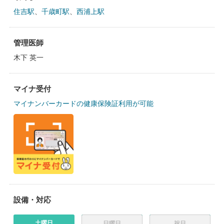
住吉駅
、
千歳町駅
、
西浦上駅
管理医師
木下 英一
マイナ受付
マイナンバーカードの健康保険証利用が可能
設備・対応
土曜日
日曜日
祝日