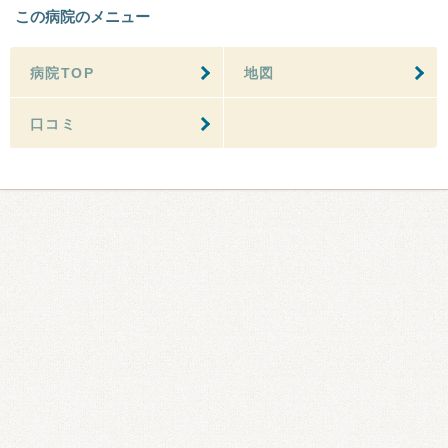
この病院のメニュー
病院TOP
地図
口コミ