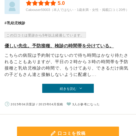
5.0
Caloouser59003（本人ではない・1歳未満・女性・掲載口コミ20件）
乳幼児検診
この口コミは受診から5年以上経過しています。
優しい先生。予防接種、検診の時間帯を分けている。
こちらの病院は予約制ではないので待ち時間はかなり待たさ
れることもありますが、平日の２時から３時の時間帯を予防
接種と乳幼児検診の時間で、もうけてあり、できるだけ病気
の子どもさん達と接触しないように配慮し...
続きを読む
2015年04月受診 / 2015年04月投稿
3人が参考になった
口コミを投稿