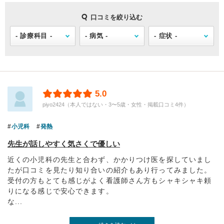
口コミを絞り込む
5.0
piyo2424（本人ではない・3〜5歳・女性・掲載口コミ4件）
小児科
発熱
先生が話しやすく気さくで優しい
近くの小児科の先生と合わず、かかりつけ医を探していまし
たが口コミを見たり知り合いの紹介もあり行ってみました。
受付の方もとても感じがよく看護師さん方もシャキシャキ頼
りになる感じで安心できます。
な...