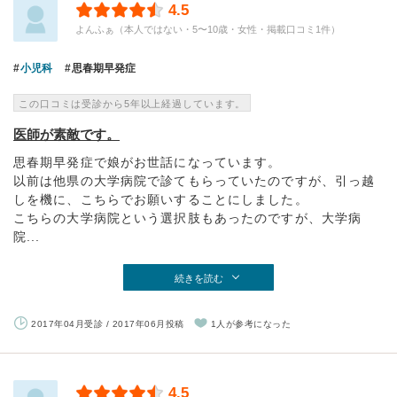
4.5
よんふぁ（本人ではない・5〜10歳・女性・掲載口コミ1件）
小児科
思春期早発症
この口コミは受診から5年以上経過しています。
医師が素敵です。
思春期早発症で娘がお世話になっています。
以前は他県の大学病院で診てもらっていたのですが、引っ越
しを機に、こちらでお願いすることにしました。
こちらの大学病院という選択肢もあったのですが、大学病
院...
続きを読む
2017年04月受診 / 2017年06月投稿
1人が参考になった
4.5