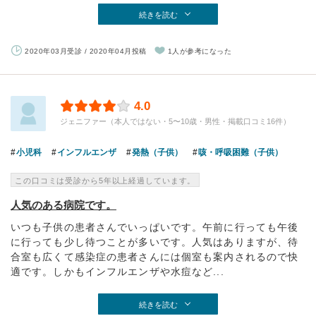
続きを読む
2020年03月受診 / 2020年04月投稿
1人が参考になった
4.0
ジェニファー（本人ではない・5〜10歳・男性・掲載口コミ16件）
小児科
インフルエンザ
発熱（子供）
咳・呼吸困難（子供）
この口コミは受診から5年以上経過しています。
人気のある病院です。
いつも子供の患者さんでいっぱいです。午前に行っても午後
に行っても少し待つことが多いです。人気はありますが、待
合室も広くて感染症の患者さんには個室も案内されるので快
適です。しかもインフルエンザや水痘など...
続きを読む