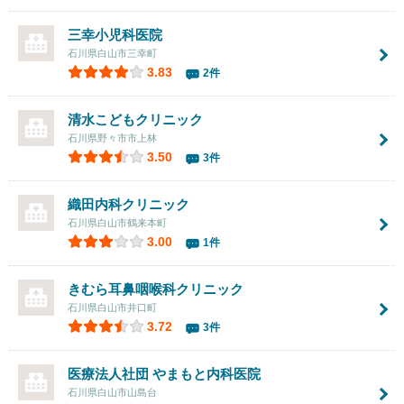
三幸小児科医院
石川県白山市三幸町
3.83
2件
清水こどもクリニック
石川県野々市市上林
3.50
3件
織田内科クリニック
石川県白山市鶴来本町
3.00
1件
きむら耳鼻咽喉科クリニック
石川県白山市井口町
3.72
3件
医療法人社団
やまもと内科医院
石川県白山市山島台