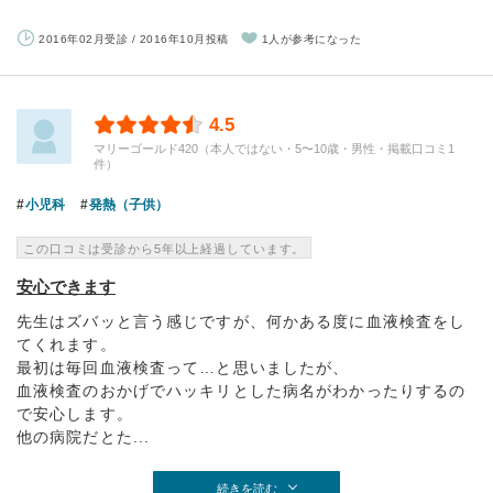
2016年02月受診 / 2016年10月投稿
1人が参考になった
4.5
マリーゴールド420（本人ではない・5〜10歳・男性・掲載口コミ1
件）
小児科
発熱（子供）
この口コミは受診から5年以上経過しています。
安心できます
先生はズバッと言う感じですが、何かある度に血液検査をし
てくれます。
最初は毎回血液検査って…と思いましたが、
血液検査のおかげでハッキリとした病名がわかったりするの
で安心します。
他の病院だとた...
続きを読む