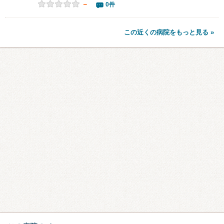
－
0件
この近くの病院をもっと見る »