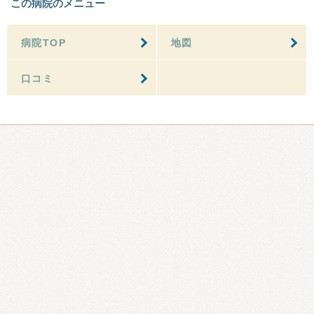
この病院のメニュー
病院TOP
地図
口コミ