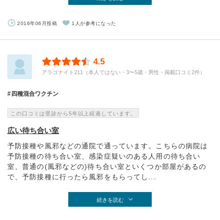
2016年06月投稿
1人が参考になった
4.5
アラゴナイト211（本人ではない・3〜5歳・男性・掲載口コミ2件）
四種混合ワクチン
この口コミは受診から5年以上経過しています。
広い待ち合い室
予防接種や風邪などの通院で通っています。こちらの病院は
予防接種の待ち合い室、感染症疑いのある人用の待ち合い
室、普通の(風邪などの)待ち合い室といくつか部屋があるの
で、予防接種に行ったら風邪をもらってし...
続きを読む