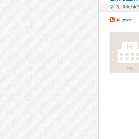
石川県金沢市
朝（8:30〜）
病院