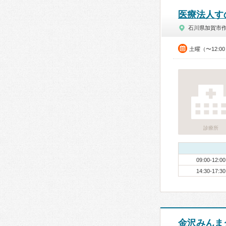
医療法人す
石川県加賀市
土曜（〜12:0
診療所
09:00-12:00
14:30-17:30
金沢みんま