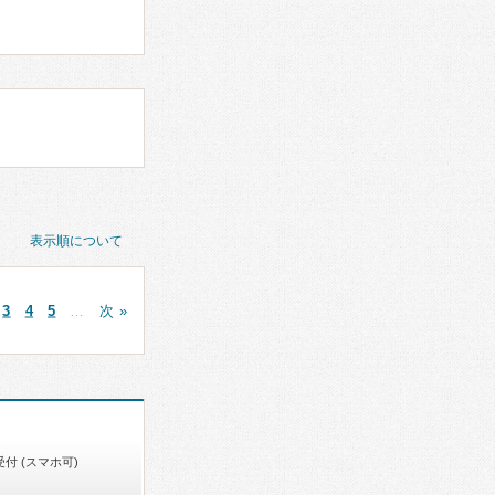
表示順について
3
4
5
…
次 »
付 (スマホ可)