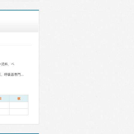
小児科、ペ
総合内科専門医、アレルギー専門医、血液専門医、外科専門医、呼吸器専門医、気管支鏡専門医、消化器病専門医、肝臓専門医、神経内科専門医、頭痛専門医、整形外科専門医、リハビリテーション科専門医、小児科専門医、小児神経専門医、認知症専門医
日
祝