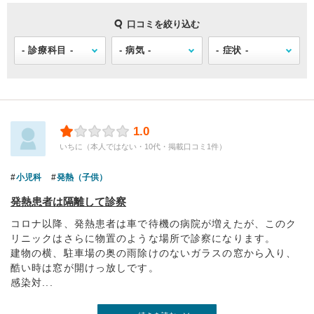
口コミを絞り込む
1.0
いちに（本人ではない・10代・掲載口コミ1件）
小児科
発熱（子供）
発熱患者は隔離して診察
コロナ以降、発熱患者は車で待機の病院が増えたが、このク
リニックはさらに物置のような場所で診察になります。
建物の横、駐車場の奥の雨除けのないガラスの窓から入り、
酷い時は窓が開けっ放しです。
感染対...