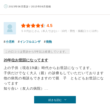
2015年08月受診 / 2015年09月投稿
4.5
５０代おじさん（本人ではない・10代・男性・掲載口コミ11件）
小児科
インフルエンザ
発熱
この口コミは受診から5年以上経過しています。
20年位お世話になってます
上の子供（現在19歳）時代からお世話になってます。
子供だけでなく大人（親）の診療もしていただいております
他の病気の相談もできますので親 子 ともどもお世話にな
ってます
知り合い（友人の病院）...
続きを読む