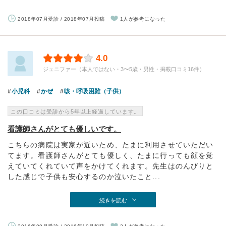
2018年07月受診 / 2018年07月投稿
1人が参考になった
4.0
ジェニファー（本人ではない・3〜5歳・男性・掲載口コミ16件）
小児科
かぜ
咳・呼吸困難（子供）
この口コミは受診から5年以上経過しています。
看護師さんがとても優しいです。
こちらの病院は実家が近いため、たまに利用させていただい
てます。看護師さんがとても優しく、たまに行っても顔を覚
えていてくれていて声をかけてくれます。先生はのんびりと
した感じで子供も安心するのか泣いたこと...
続きを読む