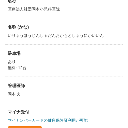
名称
医療法人社団岡本小児科医院
名称 (かな)
いりょうほうじんしゃだんおかもとしょうにかいいん
駐車場
あり
無料: 12台
管理医師
岡本 力
マイナ受付
マイナンバーカードの健康保険証利用が可能