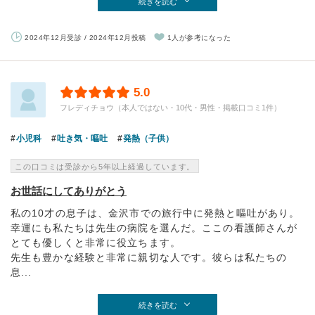
続きを読む
2024年12月受診 / 2024年12月投稿
1人が参考になった
5.0
フレディチョウ（本人ではない・10代・男性・掲載口コミ1件）
小児科
吐き気・嘔吐
発熱（子供）
この口コミは受診から5年以上経過しています。
お世話にしてありがとう
私の10才の息子は、金沢市での旅行中に発熱と嘔吐があり。
幸運にも私たちは先生の病院を選んだ。ここの看護師さんが
とても優しくと非常に役立ちます。
先生も豊かな経験と非常に親切な人です。彼らは私たちの
息...
続きを読む