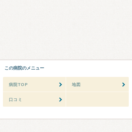
この病院のメニュー
病院TOP
地図
口コミ