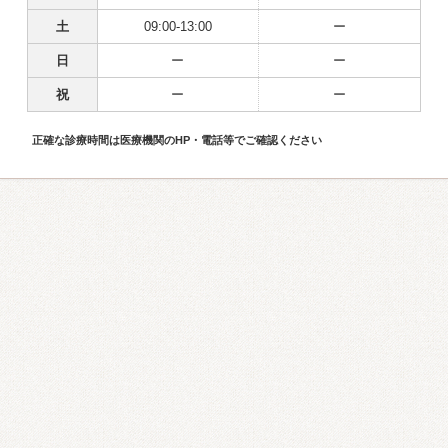
土
09:00-13:00
ー
日
ー
ー
祝
ー
ー
正確な診療時間は医療機関のHP・電話等でご確認ください