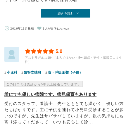
続きを読む
2016年11月投稿
1人が参考になった
5.0
アストラガルス194（本人ではない・5〜10歳・男性・掲載口コミ4
件）
小児科
気管支喘息
咳・呼吸困難（子供）
この口コミは受診から5年以上経過しています。
誰にでも優しい病院です。病児保育もあります
受付のスタッフ、看護士、先生ともとても温かく、優しい方
たちばかりです。主に子供を連れて小児科受診することが多
いのですが、先生はサバサバしていますが、親の気持ちにも
寄り添ってくださって いつも安心して診...