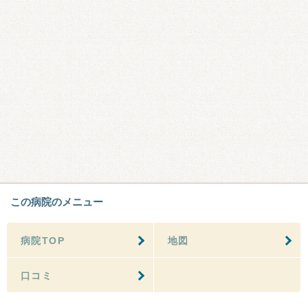
この病院のメニュー
病院TOP
地図
口コミ