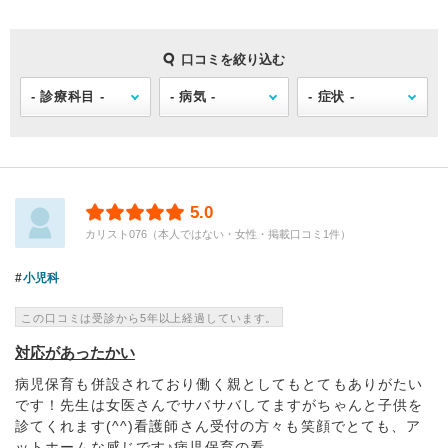
口コミを絞り込む
5.0
カリスト076（本人ではない・女性・掲載口コミ1件）
小児科
この口コミは受診から5年以上経過しています。
対応があったかい
病児保育も併設されており働く親としてもとてもありがたい
です！先生は女医さんでサバサバしてますがちゃんと子供を
診てくれます(^^)看護師さん受付の方々も笑顔でとても、ア
ットホームな感じです♪病児保育の看...