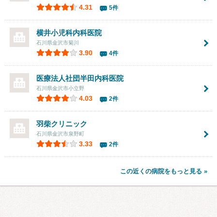
4.31
5件
横井小児科内科医院
石川県金沢市菊川
3.90
4件
医療法人社団
半田内科医院
石川県金沢市小立野
4.03
2件
羽柴クリニック
石川県金沢市泉野町
3.33
2件
この近くの病院をもっと見る »