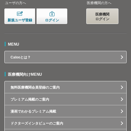
ユーザの方へ
医療機関の方へ
医療機関
ログイン
新規ユーザ登録
ログイン
MENU
Calooとは？
医療機関向けMENU
無料医療機関会員登録のご案内
プレミアム掲載のご案内
漫画でわかるプレミアム掲載
ドクターズインタビューのご案内