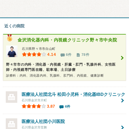
近くの病院
金沢消化器内科・内視鏡クリニック野々市中央院
石川県野々市市白山町
4.14
6件
78件
野々市市の内科・消化器・内視鏡・肝臓・肛門・乳腺外科、女性医
師・内視鏡専門医在籍、駐車場、土日診療
診療科：内科、消化器内科、乳腺科、肛門科、内視鏡、健康診断
医療法人社団北斗
松田小児科・消化器IBDクリニック
石川県金沢市片町
3.87
4件
医療法人社団
小川医院
石川県金沢市笠舞