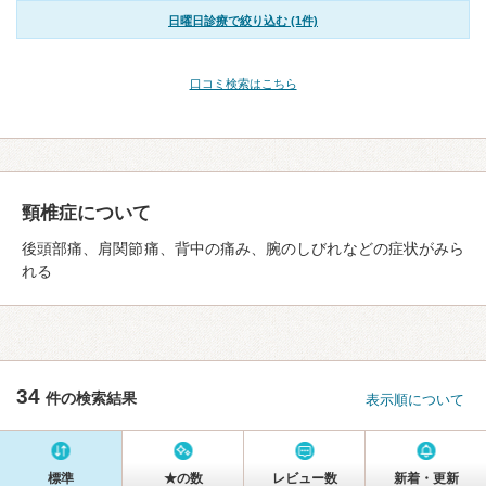
日曜日診療で絞り込む (1件)
口コミ検索はこちら
頸椎症について
後頭部痛、肩関節痛、背中の痛み、腕のしびれなどの症状がみら
れる
34
件の検索結果
表示順について
標準
★の数
レビュー数
新着・更新