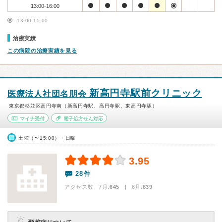
13:00-16:00
13:00-15:00
治療実績
この病院の治療実績を見る
新高円寺駅前クリニック
医療法人社団名朋会
東京都杉並区高円寺南（新高円寺駅、高円寺駅、東高円寺駅）
マイナ受付
電子処方せん対応
土曜（〜15:00）・日曜
3.95
28件
アクセス数 7月:
645
| 6月:
639