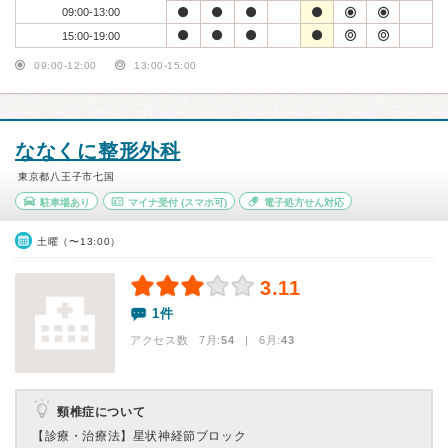
09:00-13:00
15:00-19:00
09:00-12:00
13:00-15:00
ななくに整形外科
東京都八王子市七国
駐車場あり
マイナ受付
(スマホ可)
電子処方せん対応
土曜（〜13:00）
3.11
1件
アクセス数 7月:
54
| 6月:
43
頸椎症について
【診療・治療法】
星状神経節ブロック