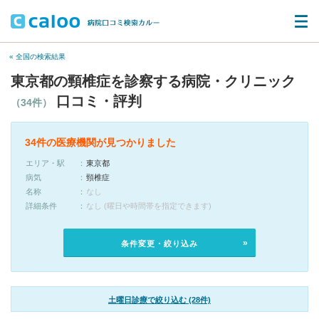
« 全国の検索結果
東京都の頸椎症を診察する病院・クリニック
口コミ・評判
（34件）
34件の医療機関が見つかりました
エリア・駅
東京都
病気
頸椎症
名称
なし
詳細条件
なし (曜日や時間帯を指定できます)
条件変更・絞り込み
土曜日診療で絞り込む (28件)