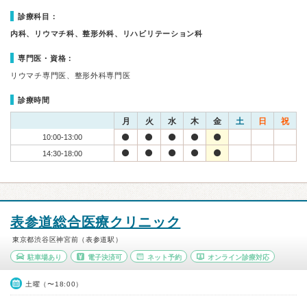
診療科目：
内科、リウマチ科、整形外科、リハビリテーション科
専門医・資格：
リウマチ専門医、整形外科専門医
診療時間
月
火
水
木
金
土
日
祝
10:00-13:00
14:30-18:00
表参道総合医療クリニック
東京都渋谷区神宮前（表参道駅）
駐車場あり
電子決済可
ネット予約
オンライン診療対応
土曜（〜18:00）