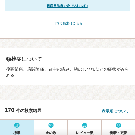
日曜日診療で絞り込む (2件)
口コミ検索はこちら
頸椎症について
後頭部痛、肩関節痛、背中の痛み、腕のしびれなどの症状がみら
れる
170
件の検索結果
表示順について
標準
★の数
レビュー数
新着・更新