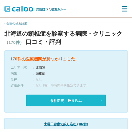
« 全国の検索結果
北海道の頸椎症を診察する病院・クリニック
口コミ・評判
（170件）
170件の医療機関が見つかりました
エリア・駅
北海道
病気
頸椎症
名称
なし
詳細条件
なし (曜日や時間帯を指定できます)
条件変更・絞り込み
土曜日診療で絞り込む (102件)