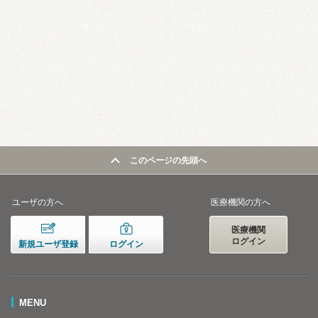
このページの先頭へ
ユーザの方へ
医療機関の方へ
医療機関
ログイン
新規ユーザ登録
ログイン
MENU