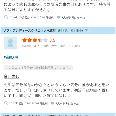
によって院長先生の日と副院長先生の日とあります。 待ち時
間は日によりますがそんな…
2019年05月受診 / 2020年09月投稿
3人が参考になった
ソフィアレディースクリニック水道町
(熊本県・熊本市中央区)
3.5
ayapon（本人・20代・女性・掲載口コミ3件）
産婦人科
この口コミは受診から5年以上経過しています。
良し悪し
先生は気分屋なのかな？というくらい気分に波があると思い
ます。忙しい日はあっさりしています。初診日は物凄く優し
いです。聞けば、聞いた質問にはし…
2017年受診 / 2017年08月投稿
5人が参考になった