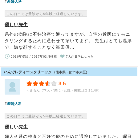
産婦人科
この口コミは受診から5年以上経過しています。
優しい先生
県外の病院に不妊治療で通ってますが、自宅の近医にてモニ
タリングするために通わせて頂いてます。 先生はとても温厚
で、嫌な顔することなく毎回優…
2016年受診 / 2017年03月投稿
7人が参考になった
いんでレディースクリニック
(熊本県・熊本市東区)
3.5
くまもん（本人・30代・女性・掲載口コミ13件）
産婦人科
この口コミは受診から5年以上経過しています。
優しい先生
婦人科系の検査と不妊治療のために通院していました。 曜日