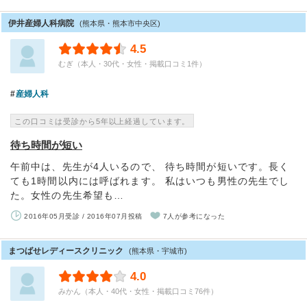
伊井産婦人科病院
(熊本県・熊本市中央区)
4.5
むぎ（本人・30代・女性・掲載口コミ1件）
産婦人科
この口コミは受診から5年以上経過しています。
待ち時間が短い
午前中は、先生が4人いるので、 待ち時間が短いです。長く
ても1時間以内には呼ばれます。 私はいつも男性の先生でし
た。女性の先生希望も…
2016年05月受診 / 2016年07月投稿
7人が参考になった
まつばせレディースクリニック
(熊本県・宇城市)
4.0
みかん（本人・40代・女性・掲載口コミ76件）