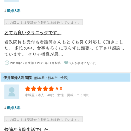
産婦人科
この口コミは受診から5年以上経過しています。
とても良いクリニックです。
岩政院長も受付も看護師さんもとても良く対応して頂きまし
た。 多忙の中、食事もろくに取らずに頑張って下さり感謝し
ています。 そりゃ機嫌が悪…
2019年12月受診 / 2020年01月投稿
9人が参考になった
伊井産婦人科病院
(熊本県・熊本市中央区)
5.0
水城麗（本人・40代・女性・掲載口コミ3件）
産婦人科
この口コミは受診から5年以上経過しています。
快適な入院生活でした。