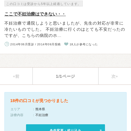
この口コミは受診から5年以上経過しています。
ここで不妊治療はできない・・
不妊治療で通院しようと思いましたが、先生の対応が非常に
冷たいものでした。 不妊治療に行くのはとても不安だったの
ですが、こちらの病院のホ…
2014年06月受診 / 2014年09月投稿
18人が参考になった
«前
1/1ページ
次»
18件の口コミが見つかりました
エリア
熊本県
診療内容
不妊治療
条件変更・絞り込み