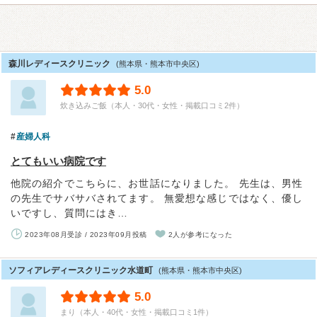
森川レディースクリニック
(熊本県・熊本市中央区)
5.0
炊き込みご飯（本人・30代・女性・掲載口コミ2件）
産婦人科
とてもいい病院です
他院の紹介でこちらに、お世話になりました。 先生は、男性
の先生でサバサバされてます。 無愛想な感じではなく、優し
いですし、質問にはき…
2023年08月受診 / 2023年09月投稿
2人が参考になった
ソフィアレディースクリニック水道町
(熊本県・熊本市中央区)
5.0
まり（本人・40代・女性・掲載口コミ1件）