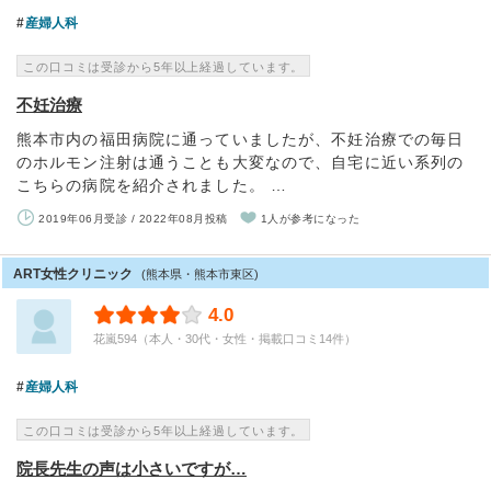
産婦人科
この口コミは受診から5年以上経過しています。
不妊治療
熊本市内の福田病院に通っていましたが、不妊治療での毎日
のホルモン注射は通うことも大変なので、自宅に近い系列の
こちらの病院を紹介されました。 …
2019年06月受診 / 2022年08月投稿
1人が参考になった
ART女性クリニック
(熊本県・熊本市東区)
4.0
花嵐594（本人・30代・女性・掲載口コミ14件）
産婦人科
この口コミは受診から5年以上経過しています。
院長先生の声は小さいですが…