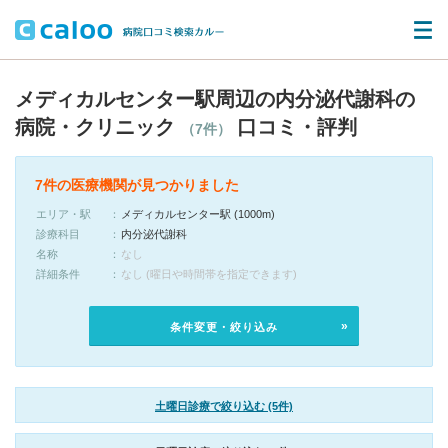
メディカルセンター駅周辺の内分泌代謝科の
病院・クリニック
口コミ・評判
（7件）
7件の医療機関が見つかりました
エリア・駅
メディカルセンター駅 (1000m)
診療科目
内分泌代謝科
名称
なし
詳細条件
なし (曜日や時間帯を指定できます)
条件変更・絞り込み
土曜日診療で絞り込む (5件)