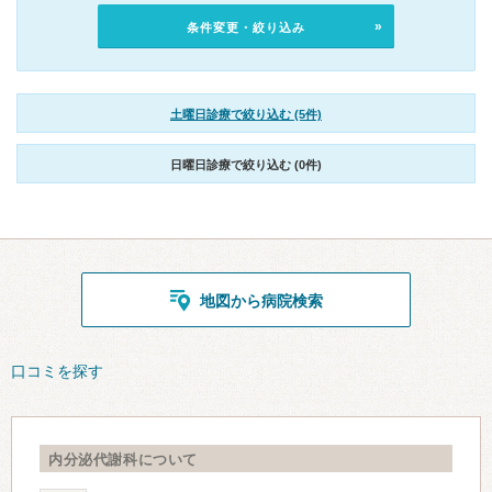
条件変更・絞り込み
土曜日診療で絞り込む (5件)
日曜日診療で絞り込む (0件)
地図から病院検索
口コミを探す
内分泌代謝科について