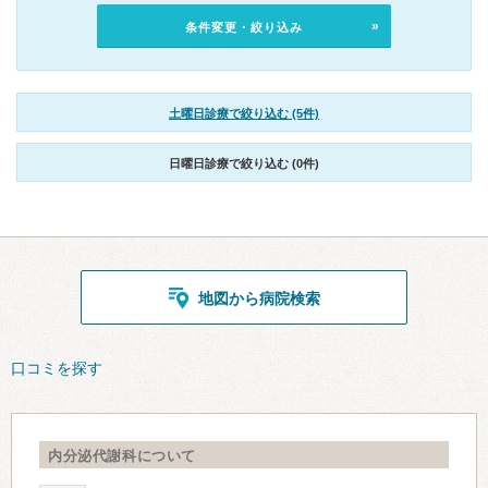
条件変更・絞り込み
土曜日診療で絞り込む (5件)
日曜日診療で絞り込む (0件)
地図から病院検索
口コミを探す
内分泌代謝科について