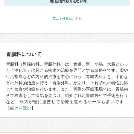
日曜日診療で絞り込む (0件)
口コミ検索はこちら
胃腸科について
胃腸科（胃腸内科、胃腸外科）は、食道、胃、小腸、大腸といっ
た「消化管」に起こる疾患の治療を専門とする診療科です。薬や
生活指導などの内科的治療を中心に行う「胃腸内科」と、手術な
どの外科的治療を行う「胃腸外科」があり、それぞれの特性に応
じた検査や治療を行います。また、実際の医療現場では、胃腸内
科で検査をして病気を見つけ、紹介された胃腸外科で手術を行う
など、双方が密に連携して治療を進めるケースも多いです…
【
続きを読む
】