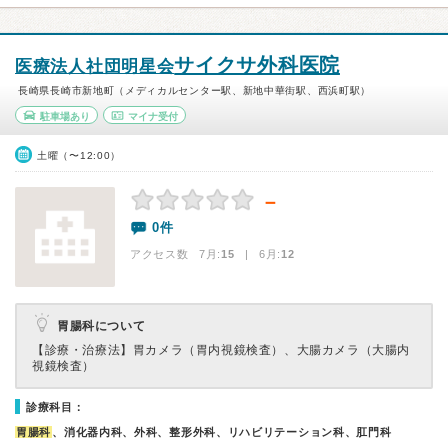
サイクサ外科医院
医療法人社団明星会
長崎県長崎市新地町（メディカルセンター駅、新地中華街駅、西浜町駅）
駐車場あり
マイナ受付
土曜（〜12:00）
－
0件
アクセス数 7月:
15
| 6月:
12
胃腸科について
【診療・治療法】
胃カメラ（胃内視鏡検査）、大腸カメラ（大腸内
視鏡検査）
診療科目：
胃腸科
、消化器内科、外科、整形外科、リハビリテーション科、肛門科