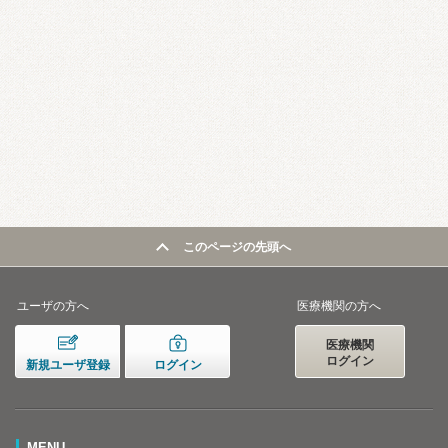
このページの先頭へ
ユーザの方へ
医療機関の方へ
医療機関
ログイン
新規ユーザ登録
ログイン
MENU