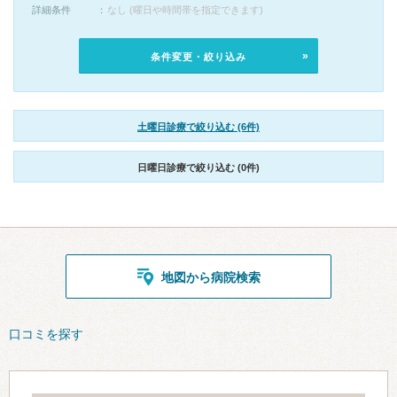
詳細条件
なし (曜日や時間帯を指定できます)
条件変更・絞り込み
土曜日診療で絞り込む (6件)
日曜日診療で絞り込む (0件)
地図から病院検索
口コミを探す