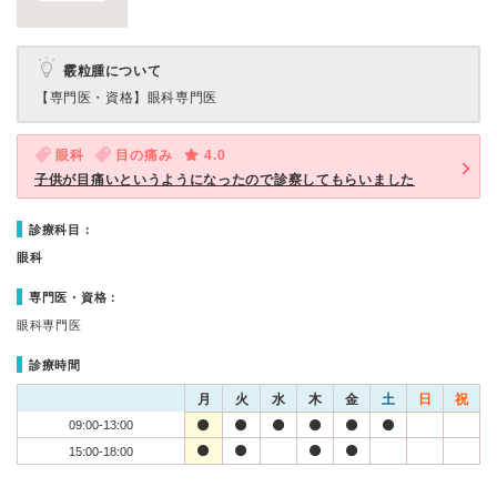
霰粒腫について
【専門医・資格】
眼科専門医
眼科
目の痛み
4.0
子供が目痛いというようになったので診察してもらいました
診療科目：
眼科
専門医・資格：
眼科専門医
診療時間
月
火
水
木
金
土
日
祝
09:00-13:00
15:00-18:00