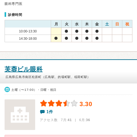
眼科専門医
診療時間
月
火
水
木
金
土
日
祝
10:00-13:30
14:30-18:00
芙蓉ビル眼科
広島県広島市南区松原町（広島駅、的場町駅、稲荷町駅）
土曜（〜17:00）・日曜・祝日
3.30
1件
アクセス数 7月:
41
| 6月:
36