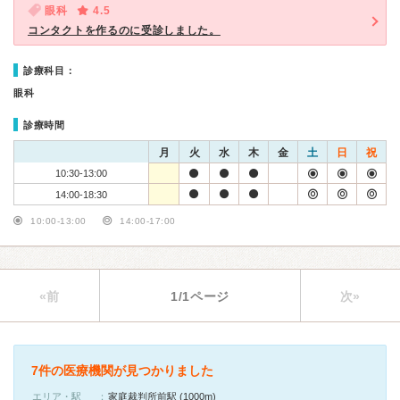
眼科
4.5
コンタクトを作るのに受診しました。
診療科目：
眼科
診療時間
月
火
水
木
金
土
日
祝
10:30-13:00
14:00-18:30
10:00-13:00
14:00-17:00
«前
1/1ページ
次»
7件の医療機関が見つかりました
エリア・駅
家庭裁判所前駅 (1000m)