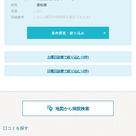
病気
霰粒腫
名称
なし
詳細条件
なし (曜日や時間帯を指定できます)
条件変更・絞り込み
土曜日診療で絞り込む (3件)
日曜日診療で絞り込む (2件)
地図から病院検索
口コミを探す