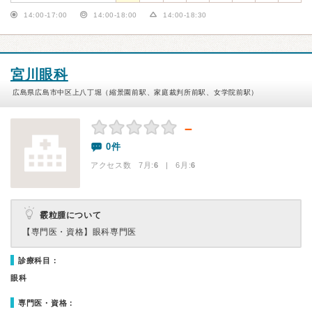
14:00-17:00
14:00-18:00
14:00-18:30
宮川眼科
広島県広島市中区上八丁堀（縮景園前駅、家庭裁判所前駅、女学院前駅）
－
0件
アクセス数 7月:
6
| 6月:
6
霰粒腫について
【専門医・資格】
眼科専門医
診療科目：
眼科
専門医・資格：