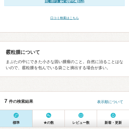
日曜日診療で絞り込む (2件)
口コミ検索はこちら
霰粒腫について
まぶたの中にできた小さな固い腫瘤のこと。自然に治ることはな
いので、霰粒腫を包んでいる袋ごと摘出する場合が多い。
7
件の検索結果
表示順について
標準
★の数
レビュー数
新着・更新