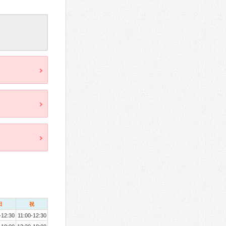
日
祝
-12:30
11:00-12:30