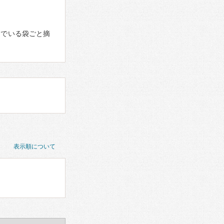
んでいる袋ごと摘
表示順について