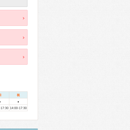
日
祝
●
●
-17:30
14:00-17:30