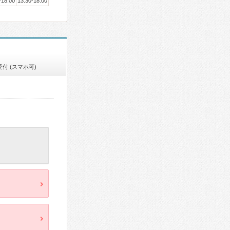
-18:00
13:30-18:00
付 (スマホ可)