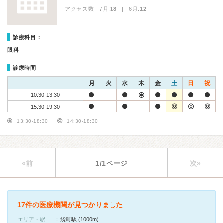
アクセス数 7月:
18
| 6月:
12
診療科目：
眼科
診療時間
月
火
水
木
金
土
日
祝
10:30-13:30
15:30-19:30
13:30-18:30
14:30-18:30
«前
1/1ページ
次»
17件の医療機関が見つかりました
エリア・駅
袋町駅 (1000m)