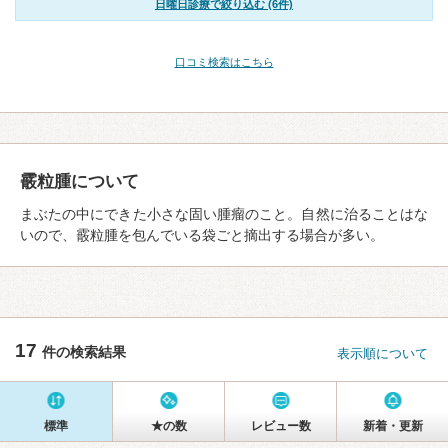
日曜日診療で絞り込む (6件)
口コミ検索はこちら
霰粒腫について
まぶたの中にできた小さな固い腫瘤のこと。自然に治ることはな
いので、霰粒腫を包んでいる袋ごと摘出する場合が多い。
17
件の検索結果
表示順について
標準
★の数
レビュー数
新着・更新