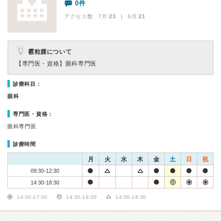
0件
アクセス数 7月:
23
| 6月:
21
霰粒腫について
【専門医・資格】
眼科専門医
診療科目：
眼科
専門医・資格：
眼科専門医
診療時間
月
火
水
木
金
土
日
祝
09:30-12:30
14:30-18:30
14:00-17:00
14:00-18:00
14:00-18:30