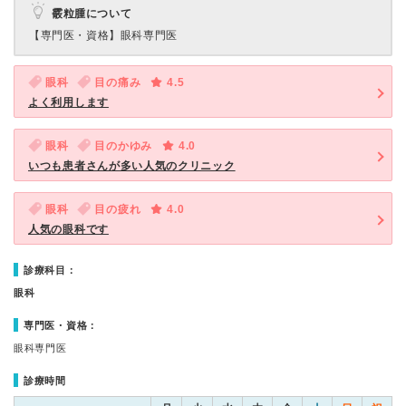
霰粒腫について
【専門医・資格】
眼科専門医
眼科
目の痛み
4.5
よく利用します
眼科
目のかゆみ
4.0
いつも患者さんが多い人気のクリニック
眼科
目の疲れ
4.0
人気の眼科です
診療科目：
眼科
専門医・資格：
眼科専門医
診療時間