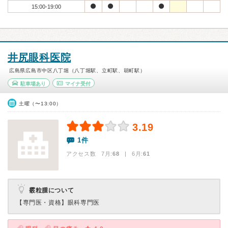
15:00-19:00
井尻眼科医院
広島県広島市中区八丁堀（八丁堀駅、立町駅、胡町駅）
駐車場あり
マイナ受付
土曜（〜13:00）
3.19
1件
アクセス数 7月:
68
| 6月:
61
霰粒腫について
【専門医・資格】
眼科専門医