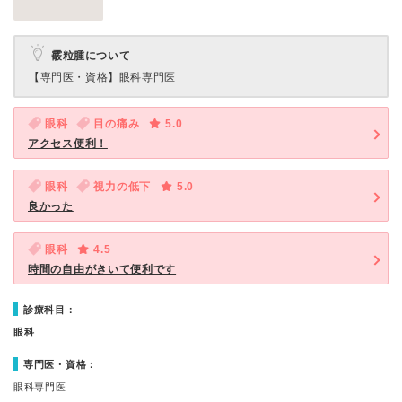
霰粒腫について
【専門医・資格】
眼科専門医
眼科
目の痛み
5.0
アクセス便利！
眼科
視力の低下
5.0
良かった
眼科
4.5
時間の自由がきいて便利です
診療科目：
眼科
専門医・資格：
眼科専門医