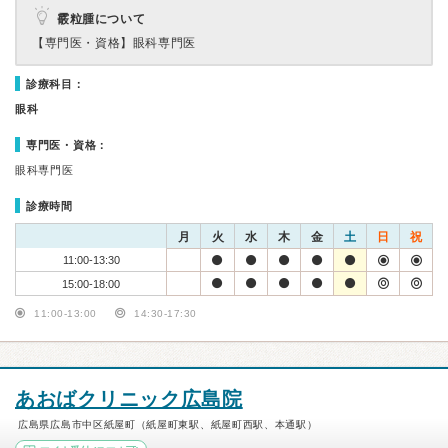
霰粒腫について
【専門医・資格】
眼科専門医
診療科目：
眼科
専門医・資格：
眼科専門医
診療時間
月
火
水
木
金
土
日
祝
11:00-13:30
15:00-18:00
11:00-13:00
14:30-17:30
あおばクリニック広島院
広島県広島市中区紙屋町（紙屋町東駅、紙屋町西駅、本通駅）