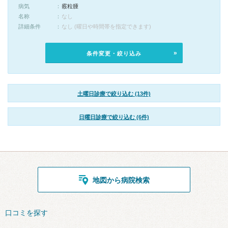
病気
霰粒腫
名称
なし
詳細条件
なし (曜日や時間帯を指定できます)
条件変更・絞り込み
土曜日診療で絞り込む (13件)
日曜日診療で絞り込む (6件)
地図から病院検索
口コミを探す