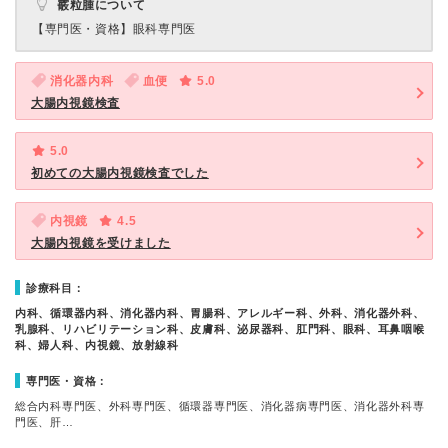
霰粒腫について
【専門医・資格】
眼科専門医
消化器内科
血便
5.0
大腸内視鏡検査
5.0
初めての大腸内視鏡検査でした
内視鏡
4.5
大腸内視鏡を受けました
診療科目：
内科、循環器内科、消化器内科、胃腸科、アレルギー科、外科、消化器外科、
乳腺科、リハビリテーション科、皮膚科、泌尿器科、肛門科、眼科、耳鼻咽喉
科、婦人科、内視鏡、放射線科
専門医・資格：
総合内科専門医、外科専門医、循環器専門医、消化器病専門医、消化器外科専
門医、肝…