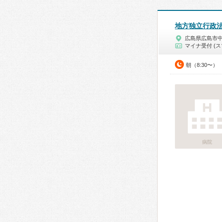
地方独立行政
広島県広島市
マイナ受付 (ス
朝（8:30〜）
病院