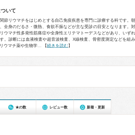
について
関節リウマチをはじめとする自己免疫疾患を専門に診療する科です。
、全身のだるさ・微熱、食欲不振などが主な受診の目安となります。
リウマチ性多発性筋痛症や全身性エリテマトーデスなどがあり、いず
す。診断には血液検査や超音波検査、X線検査、骨密度測定などを組
リウマチ薬や生物学… 【
続きを読む
】
★の数
レビュー数
新着・更新