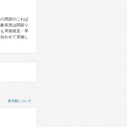
朝の関節のこわば
対象疾患は関節リ
れも早期発見・早
み合わせて実施し
表示順について