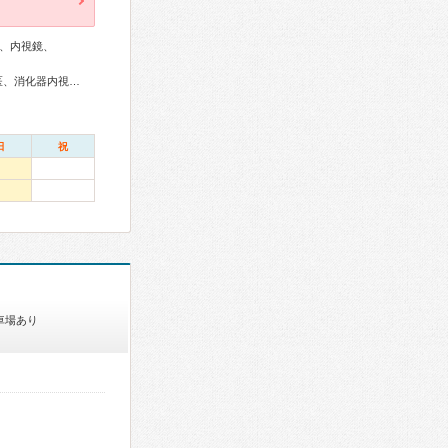
、内視鏡、
総合内科専門医、呼吸器専門医、消化器病専門医、肝臓専門医、消化器内視鏡専門医、産婦人科専門医
日
祝
車場あり