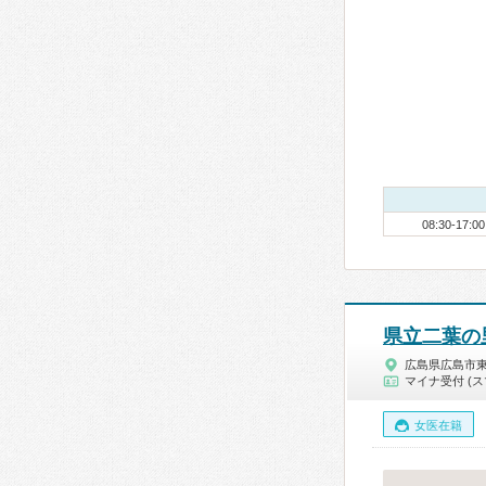
08:30-17:00
県立二葉の
広島県広島市
マイナ受付 (ス
女医在籍