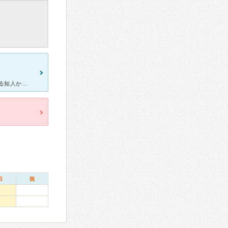
夫が、指関節の異常にて受診しました。 すでにリウマチで通院している知人から教えてもらいました。 完全予約制のようです。電話にてクリニックが空いている時間を あげてもらい、こちらの時間を合わせると
日
祝