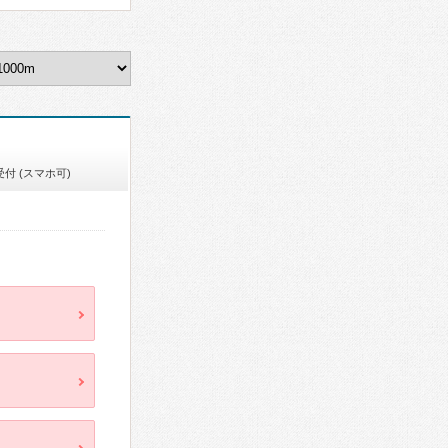
付 (スマホ可)