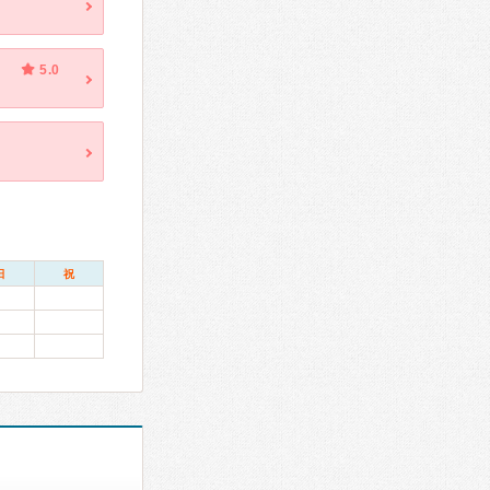
5.0
日
祝