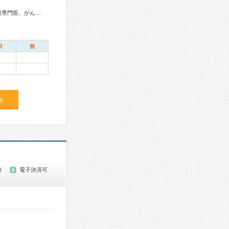
総合内科専門医、消化器病専門医、肝臓専門医、消化器内視鏡専門医、がん治療認定医
日
祝
ト
り
電子決済可