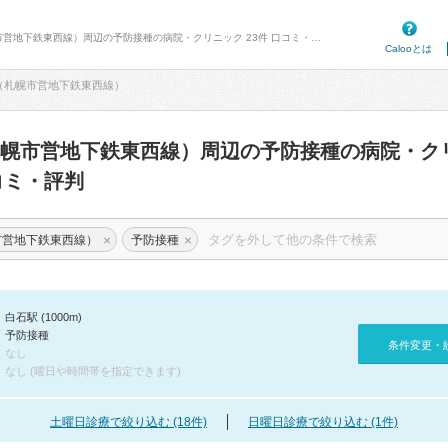
病院口コミ検索カルー - 白石駅（札幌市営地下鉄東西線）周辺の予防接種の病院・クリニック 23件 口コミ・評判
Calooとは
（札幌市営地下鉄東西線）
幌市営地下鉄東西線）周辺の予防接種の病院・ク
ミ・評判
×
×
市営地下鉄東西線）
予防接種
白石駅 (1000m)
予防接種
条件変更・
なし
なし (曜日や時間帯を指定できます)
土曜日診療で絞り込む (18件)
日曜日診療で絞り込む (1件)