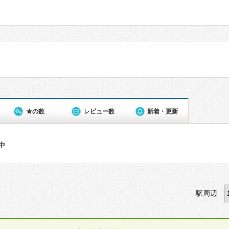
★の数
レビュー数
新着・更新
件中
駅周辺