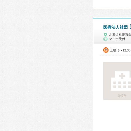
医療法人社団
北海道札幌市
マイナ受付
土曜（〜12:3
診療所