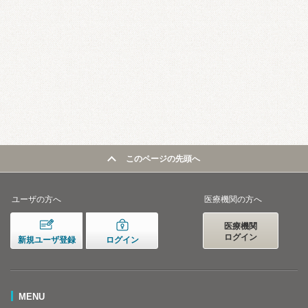
このページの先頭へ
ユーザの方へ
医療機関の方へ
医療機関
ログイン
新規ユーザ登録
ログイン
MENU