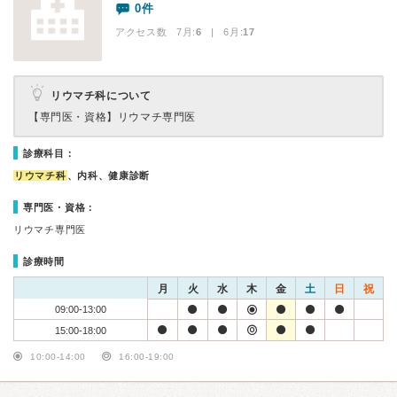
0件
アクセス数 7月:
6
| 6月:
17
リウマチ科について
【専門医・資格】
リウマチ専門医
診療科目：
リウマチ科
、内科、健康診断
専門医・資格：
リウマチ専門医
診療時間
月
火
水
木
金
土
日
祝
09:00-13:00
15:00-18:00
10:00-14:00
16:00-19:00