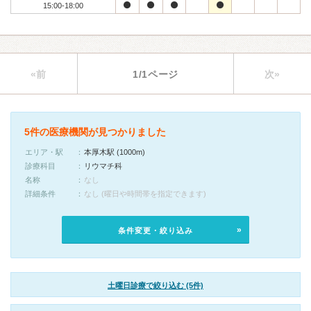
15:00-18:00
«前
1/1ページ
次»
5件の医療機関が見つかりました
エリア・駅
本厚木駅 (1000m)
診療科目
リウマチ科
名称
なし
詳細条件
なし (曜日や時間帯を指定できます)
条件変更・絞り込み
土曜日診療で絞り込む (5件)