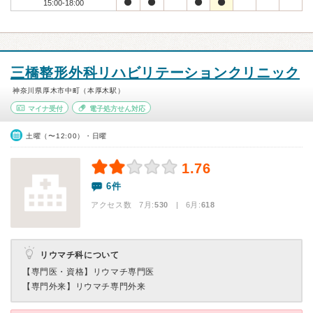
15:00-18:00
三橋整形外科リハビリテーションクリニック
神奈川県厚木市中町（本厚木駅）
マイナ受付
電子処方せん対応
土曜（〜12:00）・日曜
1.76
6件
アクセス数 7月:
530
| 6月:
618
リウマチ科について
【専門医・資格】
リウマチ専門医
【専門外来】
リウマチ専門外来