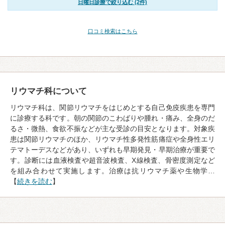
日曜日診療で絞り込む (2件)
口コミ検索はこちら
リウマチ科について
リウマチ科は、関節リウマチをはじめとする自己免疫疾患を専門
に診療する科です。朝の関節のこわばりや腫れ・痛み、全身のだ
るさ・微熱、食欲不振などが主な受診の目安となります。対象疾
患は関節リウマチのほか、リウマチ性多発性筋痛症や全身性エリ
テマトーデスなどがあり、いずれも早期発見・早期治療が重要で
す。診断には血液検査や超音波検査、X線検査、骨密度測定など
を組み合わせて実施します。治療は抗リウマチ薬や生物学…
【
続きを読む
】