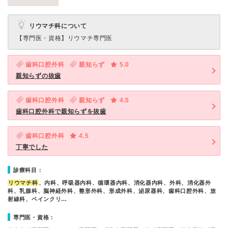
リウマチ科について
【専門医・資格】
リウマチ専門医
歯科口腔外科
親知らず
5.0
親知らずの抜歯
歯科口腔外科
親知らず
4.5
歯科口腔外科で親知らずを抜歯
歯科口腔外科
4.5
丁寧でした
診療科目：
リウマチ科
、内科、呼吸器内科、循環器内科、消化器内科、外科、消化器外
科、乳腺科、脳神経外科、整形外科、形成外科、泌尿器科、歯科口腔外科、放
射線科、ペインクリ…
専門医・資格：