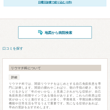
日曜日診療で絞り込む (2件)
地図から病院検索
口コミを探す
リウマチ科について
詳細
リウマチ科では、関節リウマチをはじめとする自己免疫疾患を専
門に診療します。関節の腫れやこわばり、朝の手指の硬さ、長引
くだるさなど「年のせいかな」と見過ごされがちな症状が、自己
免疫疾患の初期サインである場合があります。これらの疾患は症
状がゆっくりと進行することが多く、早期発見・早期治療が関節
機能や日常生活を守るうえで重要です。気になる症状があれば、
早めの受診をおすすめします。