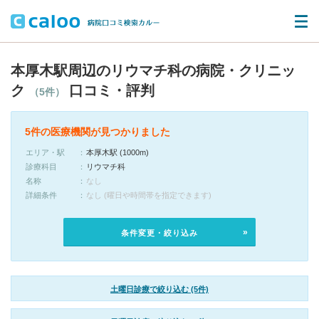
本厚木駅周辺のリウマチ科の病院・クリニッ
ク
口コミ・評判
（5件）
5件の医療機関が見つかりました
エリア・駅
本厚木駅 (1000m)
診療科目
リウマチ科
名称
なし
詳細条件
なし (曜日や時間帯を指定できます)
条件変更・絞り込み
土曜日診療で絞り込む (5件)